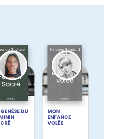
 GENÈSE DU
MON
MININ
ENFANCE
ACRÉ
VOLÉE