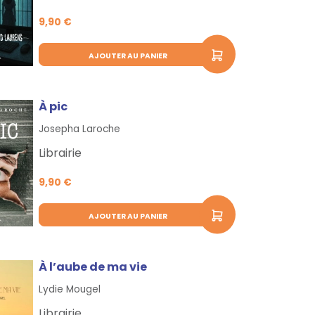
9,90 €
AJOUTER AU PANIER
À pic
Josepha Laroche
Librairie
9,90 €
AJOUTER AU PANIER
À l’aube de ma vie
Lydie Mougel
Librairie