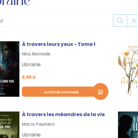
À travers leurs yeux - Tome 1
Nina Morreale
Librairie
9,99 €
AJOUTER AU PANIER
À travers les méandres de la vie
Marco Paumero
Librairie