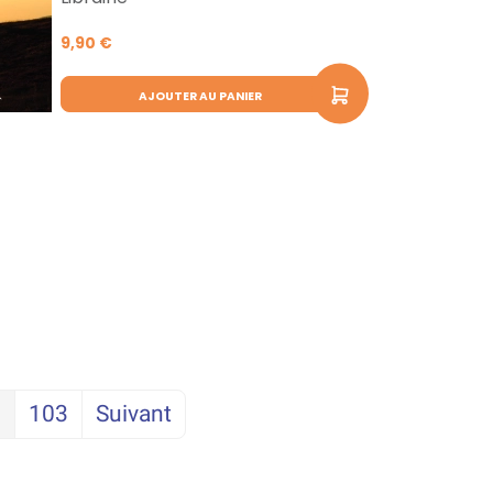
9,90 €
AJOUTER AU PANIER
…
103
Suivant