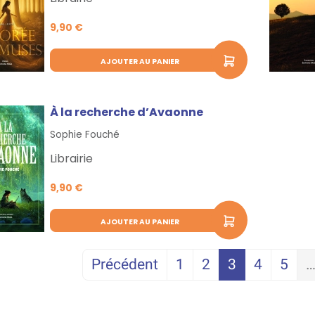
9,90 €
AJOUTER AU PANIER
À la recherche d’Avaonne
Sophie Fouché
Librairie
9,90 €
AJOUTER AU PANIER
Précédent
1
2
3
4
5