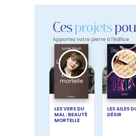
Ces
projets
pour
Apportez votre pierre à l'édifice
LES VERS DU
LES AILES D
MAL : BEAUTÉ
DÉSIR
MORTELLE