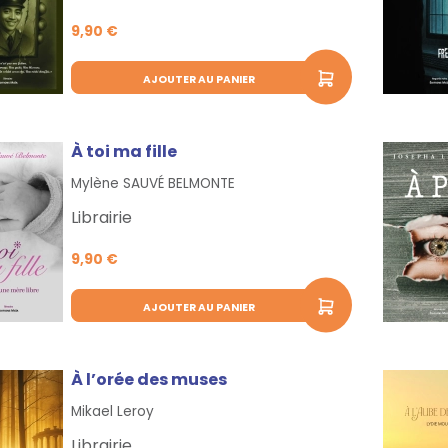
9,90 €
AJOUTER AU PANIER
À toi ma fille
Mylène SAUVÉ BELMONTE
Librairie
9,90 €
AJOUTER AU PANIER
À l’orée des muses
Mikael Leroy
Librairie