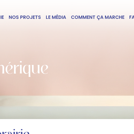
IE
NOS PROJETS
LE MÉDIA
COMMENT ÇA MARCHE
F
érique
rairie