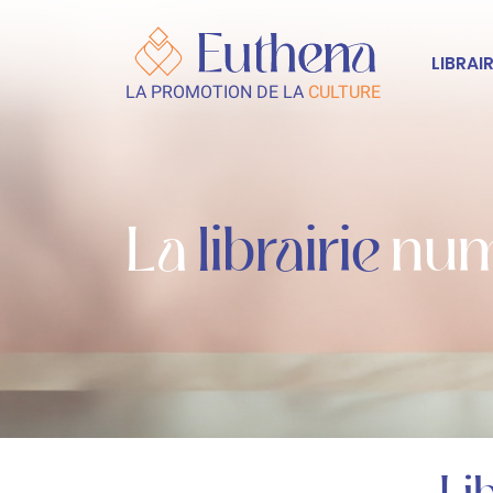
LIBRAIR
LA PROMOTION DE LA
CULTURE
La
librairie
num
Lib