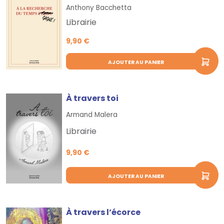
Anthony Bacchetta
Librairie
9,90 €
AJOUTER AU PANIER
À travers toi
Armand Malera
Librairie
9,90 €
AJOUTER AU PANIER
À travers l’écorce