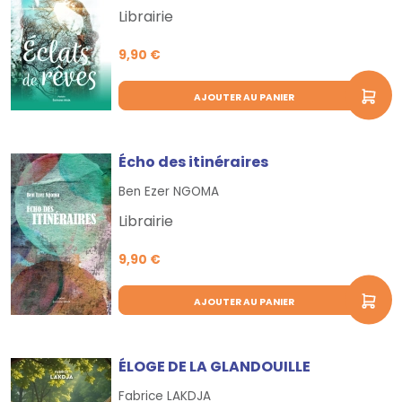
Librairie
9,90 €
AJOUTER AU PANIER
Écho des itinéraires
Ben Ezer NGOMA
Librairie
9,90 €
AJOUTER AU PANIER
ÉLOGE DE LA GLANDOUILLE
Fabrice LAKDJA