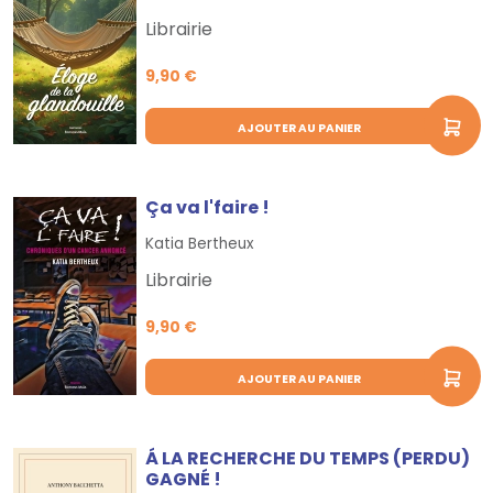
Librairie
9,90 €
AJOUTER AU PANIER
Ça va l'faire !
Katia Bertheux
Librairie
9,90 €
AJOUTER AU PANIER
Á LA RECHERCHE DU TEMPS (PERDU)
GAGNÉ !