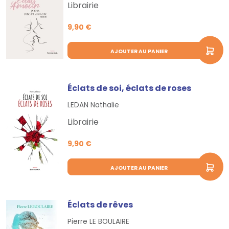
Librairie
9,90 €
AJOUTER AU PANIER
Éclats de soi, éclats de roses
LEDAN Nathalie
Librairie
9,90 €
AJOUTER AU PANIER
Éclats de rêves
Pierre LE BOULAIRE