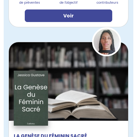
de préventes
de l'objectif
contributeurs
Voir
LA GENÈSE DU FÉMININ SACRÉ