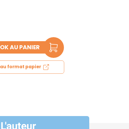
OK AU PANIER
e au format papier
L'auteur