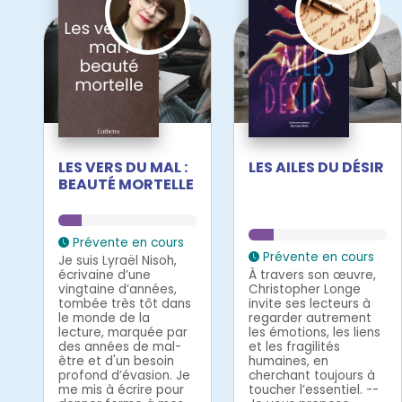
LES VERS DU MAL :
LES AILES DU DÉSIR
BEAUTÉ MORTELLE
Prévente en cours
Prévente en cours
Je suis Lyraël Nisoh,
écrivaine d’une
À travers son œuvre,
vingtaine d’années,
Christopher Longe
tombée très tôt dans
invite ses lecteurs à
le monde de la
regarder autrement
lecture, marquée par
les émotions, les liens
des années de mal-
et les fragilités
être et d'un besoin
humaines, en
profond d’évasion. Je
cherchant toujours à
me mis à écrire pour
toucher l’essentiel. --