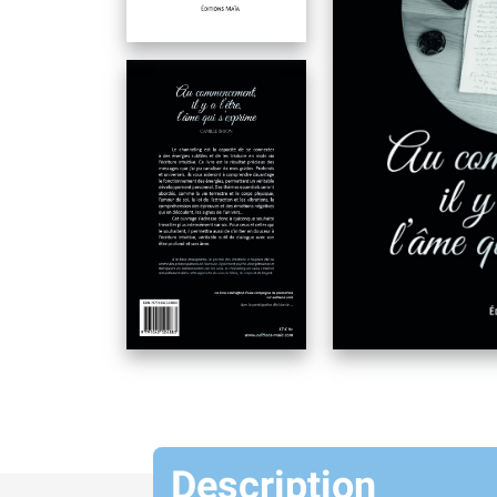
Description