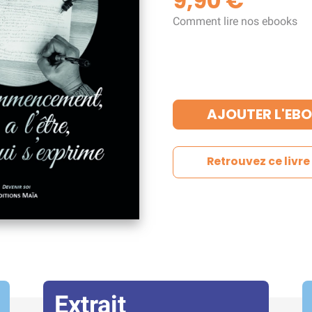
9,90 €
Comment lire nos ebooks
AJOUTER L'EBO
Retrouvez ce livr
Extrait