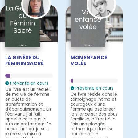
LA GENÈSE DU
MON ENFANCE
FÉMININ SACRÉ
VOLÉE
Prévente en cours
Prévente en cours
Ce livre est un recueil
de ma vie de femme
Ce livre réside dans le
en quête de
témoignage intime et
transformation et
courageux d’une
d’épanouissement. En
femme qui ose briser
l’écrivant, j’ai fait
le silence sur des abus
appel à celle que je
familiaux, offrant à la
suis en profondeur. En
fois une plongée
acceptant qui je suis,
authentique dans sa
je me suis mise à
douleur et un