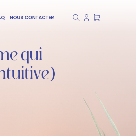
AQ
NOUS CONTACTER
âme qui
ntuitive)