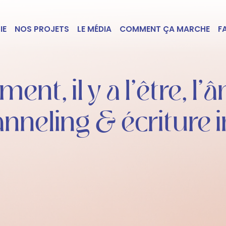
IE
NOS PROJETS
LE MÉDIA
COMMENT ÇA MARCHE
F
t, il y a l’être, l’
nneling & écriture i