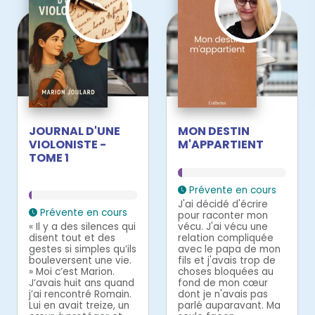
JOURNAL D'UNE
MON DESTIN
VIOLONISTE -
M'APPARTIENT
TOME 1
Prévente en cours
J'ai décidé d'écrire
Prévente en cours
pour raconter mon
« Il y a des silences qui
vécu. J'ai vécu une
disent tout et des
relation compliquée
gestes si simples qu’ils
avec le papa de mon
bouleversent une vie.
fils et j'avais trop de
» Moi c’est Marion.
choses bloquées au
J’avais huit ans quand
fond de mon cœur
j’ai rencontré Romain.
dont je n'avais pas
Lui en avait treize, un
parlé auparavant. Ma