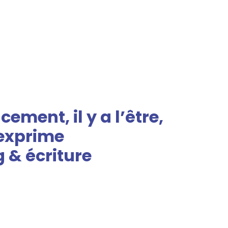
ment, il y a l’être,
’exprime
 & écriture