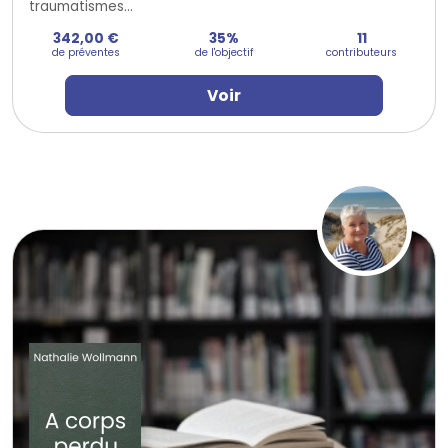
traumatismes...
342,00 €
35%
11
de préventes
de l'objectif
contributeurs
Voir