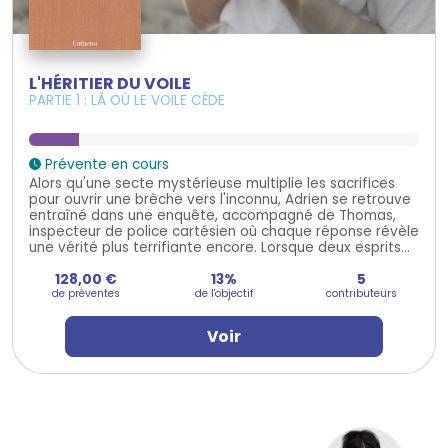
L'HÉRITIER DU VOILE
PARTIE 1 : LÀ OÙ LE VOILE CÈDE
Prévente en cours
Alors qu'une secte mystérieuse multiplie les sacrifices
pour ouvrir une brèche vers l'inconnu, Adrien se retrouve
entraîné dans une enquête, accompagné de Thomas,
inspecteur de police cartésien où chaque réponse révèle
une vérité plus terrifiante encore. Lorsque deux esprits...
128,00 €
13%
5
de préventes
de l'objectif
contributeurs
Voir