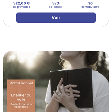
922,00 €
93%
30
de préventes
de l'objectif
contributeurs
Voir