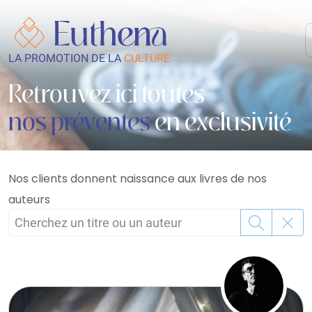
LA PROMOTION DE LA
CULTURE
Retrouvez ici toutes
nos préventes
en exclusivité
Nos clients donnent naissance aux livres de nos
auteurs