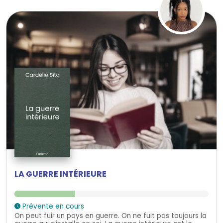
LA GUERRE INTÉRIEURE
Prévente en cours
On peut fuir un pays en guerre. On ne fuit pas toujours la