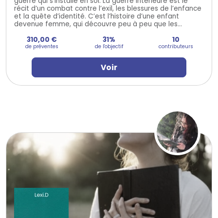
guerre qui s’installe en soi. La guerre intérieure est le
récit d’un combat contre l’exil, les blessures de l’enfance
et la quête d’identité. C’est l’histoire d’une enfant
devenue femme, qui découvre peu à peu que les...
310,00 €
31%
10
de préventes
de l'objectif
contributeurs
Voir