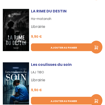
LA RIME DU DESTIN
Ha-matanah
Librairie
9,90 €
AJOUTER AU PANIER
Les coulisses du soin
LAJ TIBO
Librairie
9,90 €
AJOUTER AU PANIER