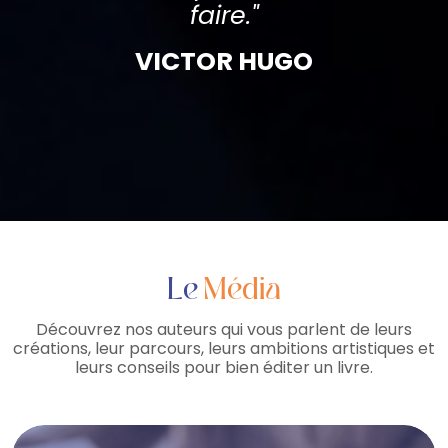
faire."
VICTOR HUGO
Le
Média
Découvrez nos auteurs qui vous parlent de leurs
créations, leur parcours, leurs ambitions artistiques et
leurs conseils pour bien éditer un livre.