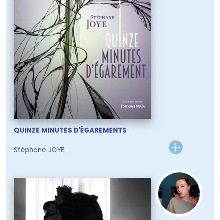
QUINZE MINUTES D'ÉGAREMENTS
Stéphane JOYE