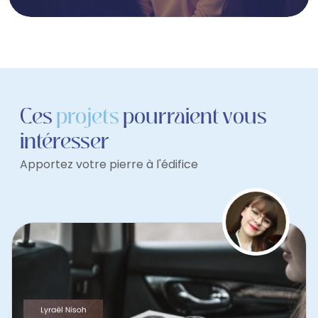
Ces
projets
pourraient vous
intéresser
Apportez votre pierre à l'édifice