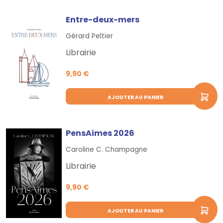
Entre-deux-mers
Gérard Peltier
Librairie
9,90 €
AJOUTER AU PANIER
PensAimes 2026
Caroline C. Champagne
Librairie
9,90 €
AJOUTER AU PANIER