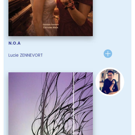
N.O.A
Lucie ZENNEVORT