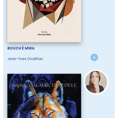
BOUCH É MWA
Jean-Yves Doukhan