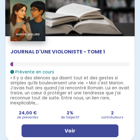
JOURNAL D'UNE VIOLONISTE - TOME 1
Prévente en cours
« Il y a des silences qui disent tout et des gestes si
simples qu’ils bouleversent une vie. » Moi c’est Marion.
J’avais huit ans quand j’ai rencontré Romain. Lui en avait
treize, un cœur à protéger et une tendresse que j’ai
reconnue tout de suite. Entre nous, un lien rare,
inexplicable,...
24,00 €
2%
2
de préventes
de l'objectif
contributeurs
Voir