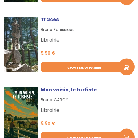
Traces
Bruno Fonissicas
Librairie
9,90 €
AJOUTER AU PANIER
Mon voisin, le turfiste
Bruno CARCY
Librairie
9,90 €
AJOUTER AU PANIER