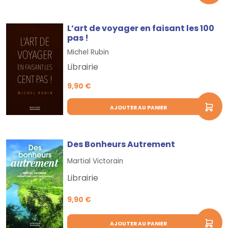
L’art de voyager en faisant les 100
pas !
Michel Rubin
Librairie
9,90 €
AJOUTER AU PANIER
Des Bonheurs Autrement
Martial Victorain
Librairie
9,90 €
AJOUTER AU PANIER