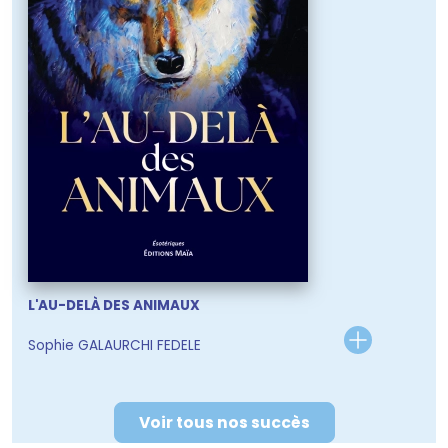
L'AU-DELÀ DES ANIMAUX
Sophie GALAURCHI FEDELE
Voir tous nos succès