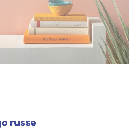
go russe