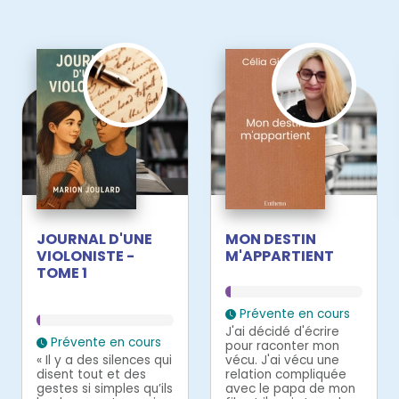
JOURNAL D'UNE
MON DESTIN
VIOLONISTE -
M'APPARTIENT
TOME 1
Prévente en cours
J'ai décidé d'écrire
Prévente en cours
pour raconter mon
« Il y a des silences qui
vécu. J'ai vécu une
disent tout et des
relation compliquée
gestes si simples qu’ils
avec le papa de mon