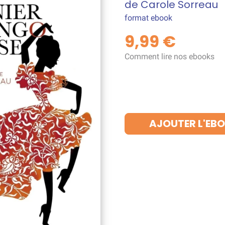
de Carole Sorreau
format ebook
9,99 €
Comment lire nos ebooks
AJOUTER L'EBO