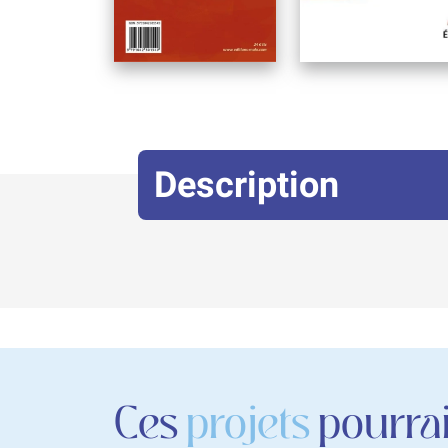
Description
Ces
projets
pourrai