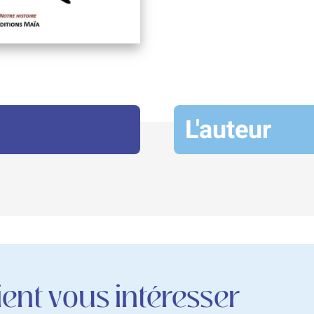
L'auteur
ent vous intéresser