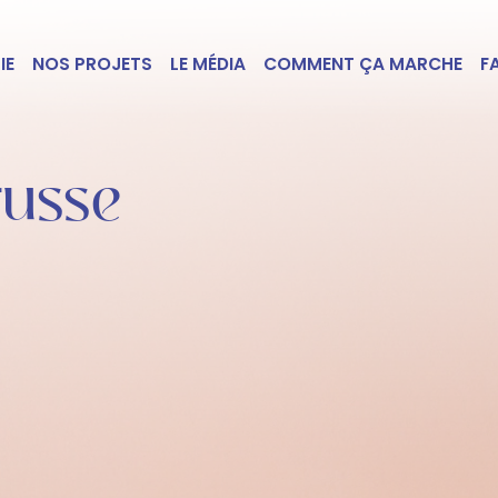
IE
NOS PROJETS
LE MÉDIA
COMMENT ÇA MARCHE
F
russe