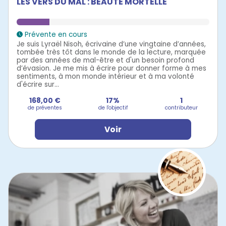
LES VERS DU MAL : BEAUTÉ MORTELLE
Prévente en cours
Je suis Lyraël Nisoh, écrivaine d’une vingtaine d’années,
tombée très tôt dans le monde de la lecture, marquée
par des années de mal-être et d'un besoin profond
d’évasion. Je me mis à écrire pour donner forme à mes
sentiments, à mon monde intérieur et à ma volonté
d'écrire sur...
168,00 €
17%
1
de préventes
de l'objectif
contributeur
Voir