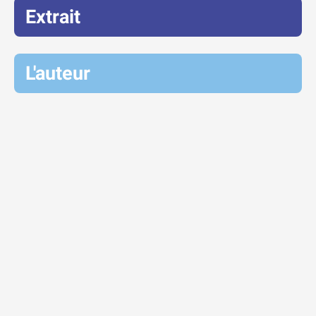
Extrait
L'auteur