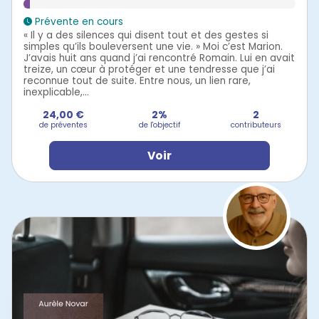
Prévente en cours
« Il y a des silences qui disent tout et des gestes si
simples qu’ils bouleversent une vie. » Moi c’est Marion.
J’avais huit ans quand j’ai rencontré Romain. Lui en avait
treize, un cœur à protéger et une tendresse que j’ai
reconnue tout de suite. Entre nous, un lien rare,
inexplicable,...
24,00 €
2%
2
de préventes
de l'objectif
contributeurs
Voir