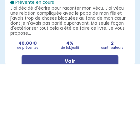
Prévente en cours
J'ai décidé d'écrire pour raconter mon vécu. J'ai vécu
une relation compliquée avec le papa de mon fils et
j'avais trop de choses bloquées au fond de mon cœur
dont je n'avais pas parlé auparavant. Ma seule façon
d'extérioriser tout cela a été de faire ce livre. Je vous
propose...
40,00 €
4%
2
de préventes
de l'objectif
contributeurs
Voir