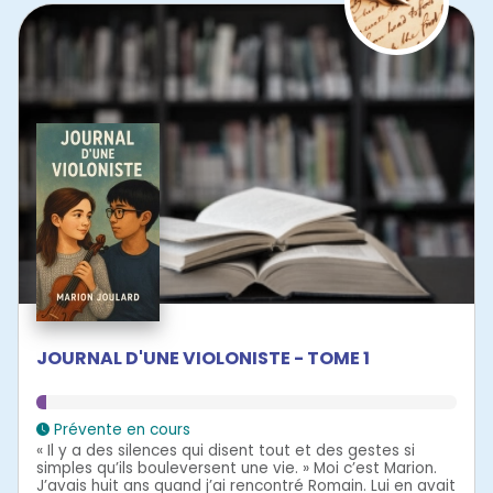
JOURNAL D'UNE VIOLONISTE - TOME 1
Prévente en cours
« Il y a des silences qui disent tout et des gestes si
simples qu’ils bouleversent une vie. » Moi c’est Marion.
J’avais huit ans quand j’ai rencontré Romain. Lui en avait