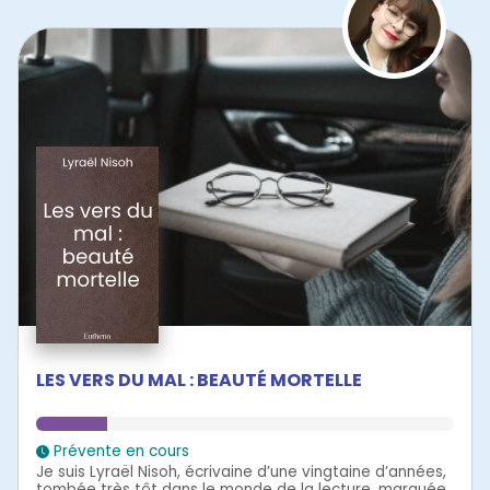
LES VERS DU MAL : BEAUTÉ MORTELLE
Prévente en cours
Je suis Lyraël Nisoh, écrivaine d’une vingtaine d’années,
tombée très tôt dans le monde de la lecture, marquée