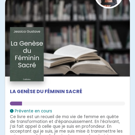
LA GENÈSE DU FÉMININ SACRÉ
Prévente en cours
Ce livre est un recueil de ma vie de femme en quête
de transformation et d’épanouissement. En l’écrivant,
j’ai fait appel à celle que je suis en profondeur. En
acceptant qui je suis, je me suis mise à transmettre les