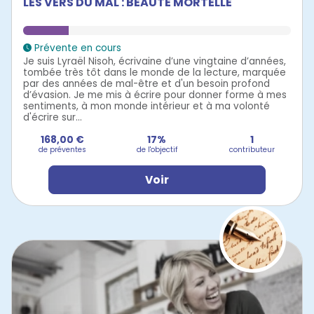
LES VERS DU MAL : BEAUTÉ MORTELLE
Prévente en cours
Je suis Lyraël Nisoh, écrivaine d’une vingtaine d’années,
tombée très tôt dans le monde de la lecture, marquée
par des années de mal-être et d'un besoin profond
d’évasion. Je me mis à écrire pour donner forme à mes
sentiments, à mon monde intérieur et à ma volonté
d'écrire sur...
168,00 €
17%
1
de préventes
de l'objectif
contributeur
Voir