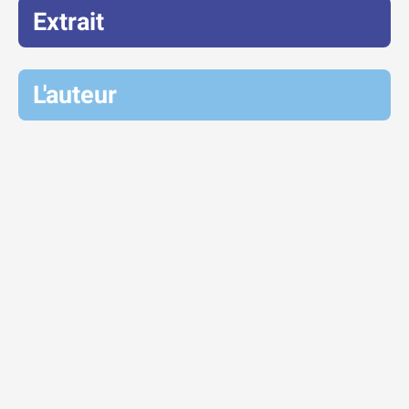
Extrait
L'auteur