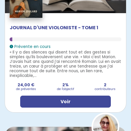
JOURNAL D'UNE VIOLONISTE - TOME 1
Prévente en cours
« Il y a des silences qui disent tout et des gestes si
simples qu’ils bouleversent une vie. » Moi c’est Marion.
J’avais huit ans quand j’ai rencontré Romain. Lui en avait
treize, un cœur à protéger et une tendresse que j’ai
reconnue tout de suite. Entre nous, un lien rare,
inexplicable,...
24,00 €
2%
2
de préventes
de l'objectif
contributeurs
Voir