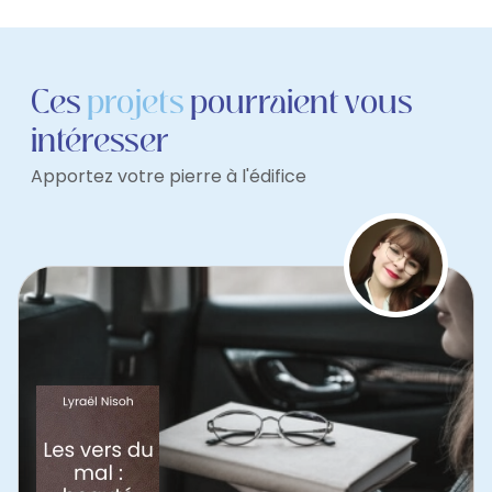
Ces
projets
pourraient vous
intéresser
Apportez votre pierre à l'édifice