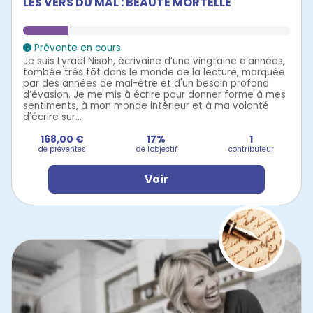
LES VERS DU MAL : BEAUTÉ MORTELLE
Prévente en cours
Je suis Lyraël Nisoh, écrivaine d’une vingtaine d’années,
tombée très tôt dans le monde de la lecture, marquée
par des années de mal-être et d'un besoin profond
d’évasion. Je me mis à écrire pour donner forme à mes
sentiments, à mon monde intérieur et à ma volonté
d'écrire sur...
168,00 €
17%
1
de préventes
de l'objectif
contributeur
Voir