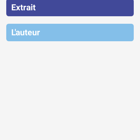
Extrait
L'auteur