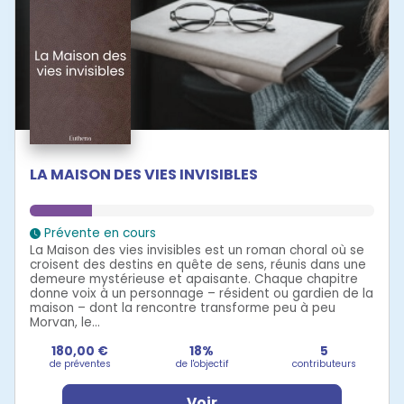
LA MAISON DES VIES INVISIBLES
Prévente en cours
La Maison des vies invisibles est un roman choral où se
croisent des destins en quête de sens, réunis dans une
demeure mystérieuse et apaisante. Chaque chapitre
donne voix à un personnage – résident ou gardien de la
maison – dont la rencontre transforme peu à peu
Morvan, le...
180,00 €
18%
5
de préventes
de l'objectif
contributeurs
Voir