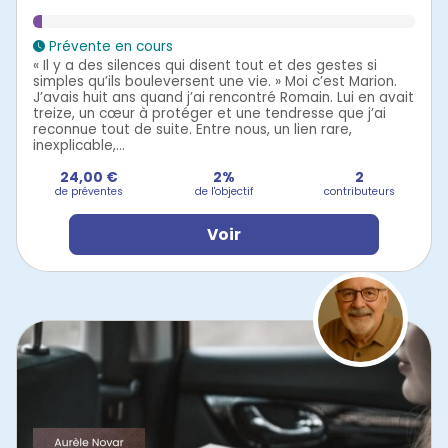
Prévente en cours
« Il y a des silences qui disent tout et des gestes si
simples qu’ils bouleversent une vie. » Moi c’est Marion.
J’avais huit ans quand j’ai rencontré Romain. Lui en avait
treize, un cœur à protéger et une tendresse que j’ai
reconnue tout de suite. Entre nous, un lien rare,
inexplicable,...
24,00 €
2%
2
de préventes
de l'objectif
contributeurs
Voir