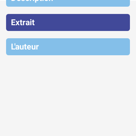
Extrait
L'auteur