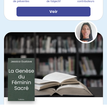
de préventes
de l'objectif
contributeurs
Voir