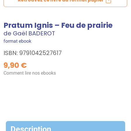
Pratum Ignis – Feu de prairie
de Gaël BADEROT
format ebook
ISBN: 9791042527617
9,90 €
Comment lire nos ebooks
Description