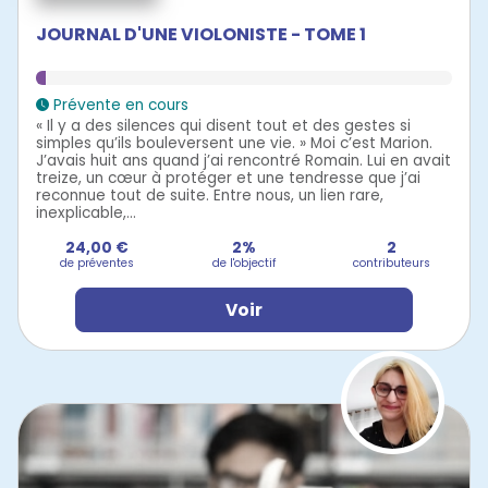
JOURNAL D'UNE VIOLONISTE - TOME 1
Prévente en cours
« Il y a des silences qui disent tout et des gestes si
simples qu’ils bouleversent une vie. » Moi c’est Marion.
J’avais huit ans quand j’ai rencontré Romain. Lui en avait
treize, un cœur à protéger et une tendresse que j’ai
reconnue tout de suite. Entre nous, un lien rare,
inexplicable,...
24,00 €
2%
2
de préventes
de l'objectif
contributeurs
Voir