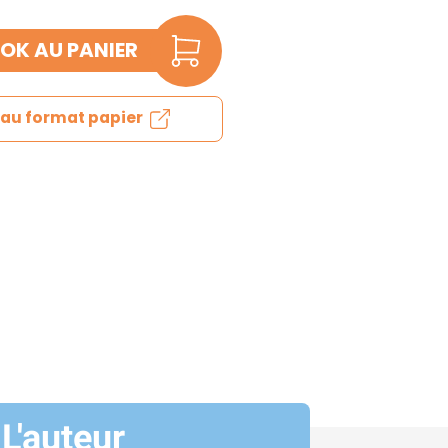
OK AU PANIER
e au format papier
L'auteur