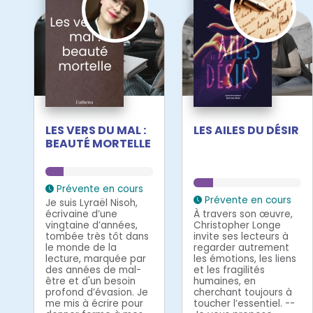
LES VERS DU MAL :
LES AILES DU DÉSIR
BEAUTÉ MORTELLE
Prévente en cours
Prévente en cours
Je suis Lyraël Nisoh,
écrivaine d’une
À travers son œuvre,
vingtaine d’années,
Christopher Longe
tombée très tôt dans
invite ses lecteurs à
le monde de la
regarder autrement
lecture, marquée par
les émotions, les liens
des années de mal-
et les fragilités
être et d'un besoin
humaines, en
profond d’évasion. Je
cherchant toujours à
me mis à écrire pour
toucher l’essentiel. --