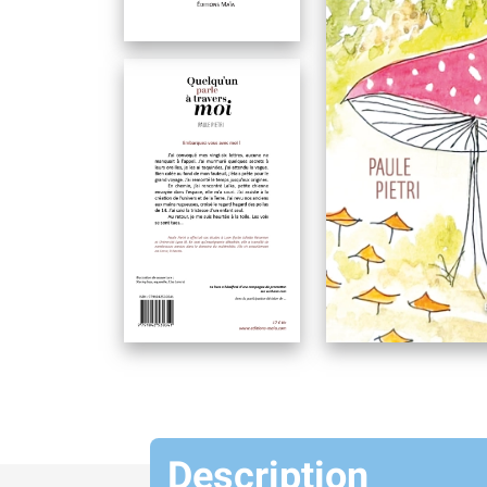
Description