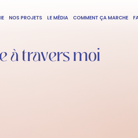
IE
NOS PROJETS
LE MÉDIA
COMMENT ÇA MARCHE
F
e à travers moi