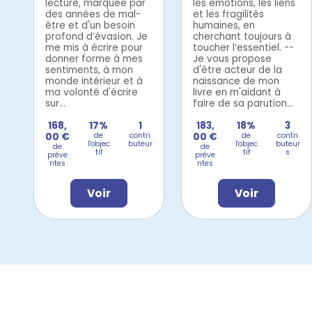
lecture, marquée par
les émotions, les liens
des années de mal-
et les fragilités
être et d'un besoin
humaines, en
profond d’évasion. Je
cherchant toujours à
me mis à écrire pour
toucher l’essentiel. --
donner forme à mes
Je vous propose
sentiments, à mon
d'être acteur de la
monde intérieur et à
naissance de mon
ma volonté d'écrire
livre en m'aidant à
sur...
faire de sa parution...
168,
17%
1
183,
18%
3
00 €
de
contri
00 €
de
contri
l'objec
buteur
l'objec
buteur
de
de
tif
tif
s
préve
préve
ntes
ntes
Voir
Voir