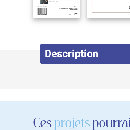
Description
Ces
projets
pourrai