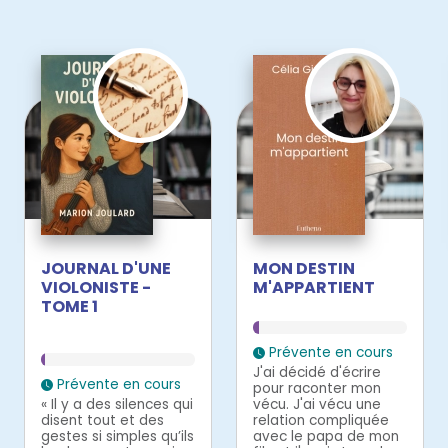
JOURNAL D'UNE
MON DESTIN
VIOLONISTE -
M'APPARTIENT
TOME 1
Prévente en cours
J'ai décidé d'écrire
Prévente en cours
pour raconter mon
« Il y a des silences qui
vécu. J'ai vécu une
disent tout et des
relation compliquée
gestes si simples qu’ils
avec le papa de mon