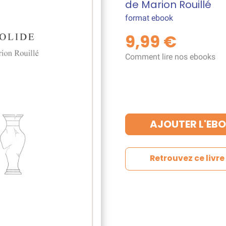
de Marion Rouillé
format ebook
9,99 €
Comment lire nos ebooks
AJOUTER L'EBO
Retrouvez ce livr