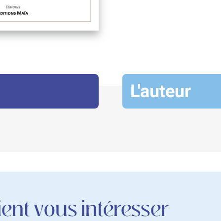
L'auteur
ent vous intéresser