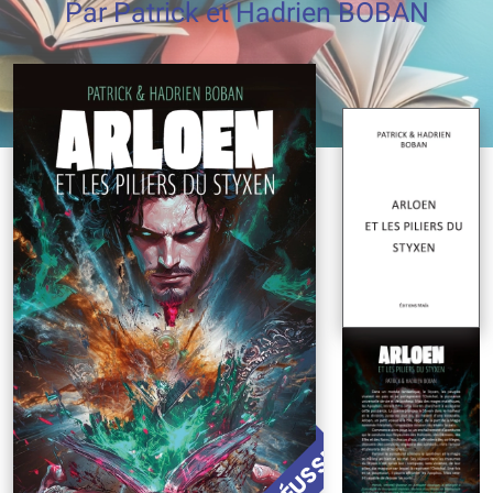
Par Patrick et Hadrien BOBAN