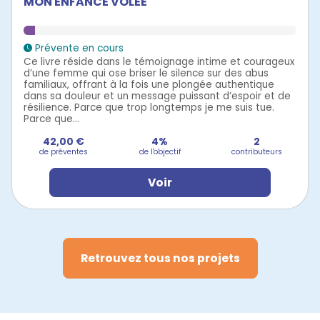
MON ENFANCE VOLÉE
Prévente en cours
Ce livre réside dans le témoignage intime et courageux
d’une femme qui ose briser le silence sur des abus
familiaux, offrant à la fois une plongée authentique
dans sa douleur et un message puissant d’espoir et de
résilience. Parce que trop longtemps je me suis tue.
Parce que...
42,00 €
4%
2
de préventes
de l'objectif
contributeurs
Voir
Retrouvez tous nos projets