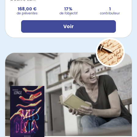
168,00 €
17%
1
de préventes
de l'objectif
contributeur
Voir