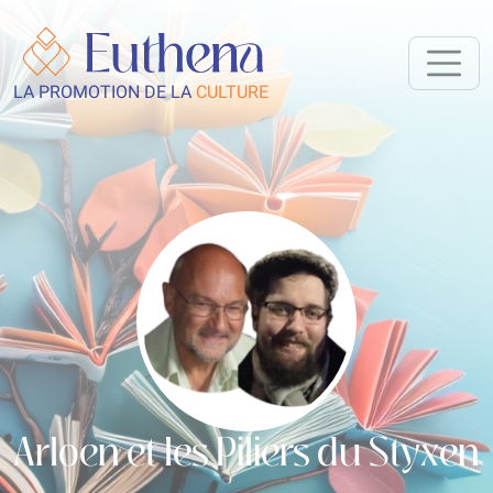
LA PROMOTION DE LA
CULTURE
Arloen et les Piliers du Styxen