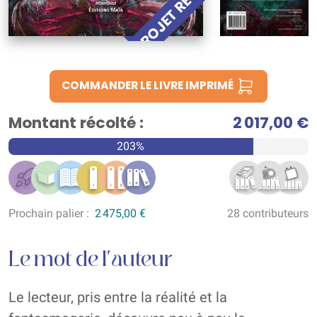
PROJET RÉUSSI !
COMMANDER LE LIVRE IMPRIMÉ
Montant récolté :
2 017,00 €
203%
Prochain palier :
2 475,00 €
28 contributeurs
Le mot de l'auteur
Le lecteur, pris entre la réalité et la