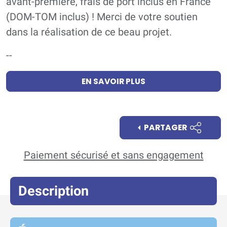
avant-première, frais de port inclus en France
(DOM-TOM inclus) ! Merci de votre soutien
dans la réalisation de ce beau projet.
--
EN SAVOIR PLUS
PARTAGER
Paiement sécurisé et sans engagement
Description