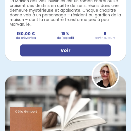
La Maison des vies invisibles est un roman choral où se
croisent des destins en quête de sens, réunis dans une
demeure mystérieuse et apaisante. Chaque chapitre
donne voix à un personnage – résident ou gardien de la
maison – dont la rencontre transforme peu à peu
Morvan, le...
180,00 €
18%
5
de préventes
de l'objectif
contributeurs
Voir