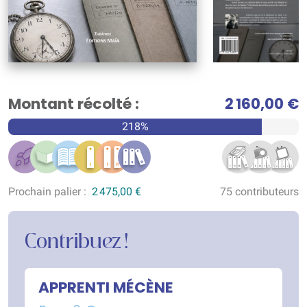
Montant récolté :
2 160,00 €
218%
Prochain palier :
2 475,00 €
75 contributeurs
Contribuez !
APPRENTI MÉCÈNE