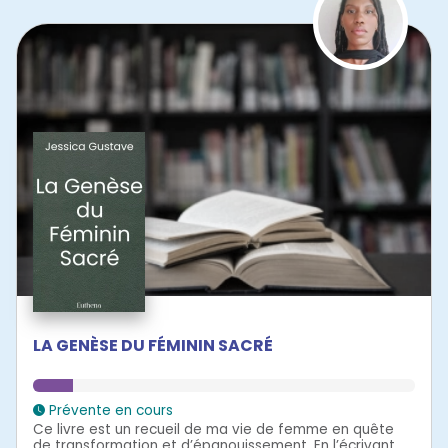
LA GENÈSE DU FÉMININ SACRÉ
Prévente en cours
Ce livre est un recueil de ma vie de femme en quête
de transformation et d’épanouissement. En l’écrivant,