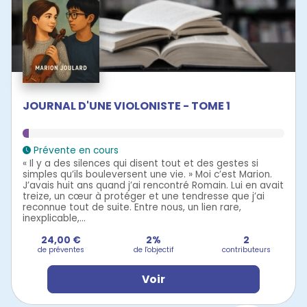
JOURNAL D'UNE VIOLONISTE - TOME 1
Prévente en cours
« Il y a des silences qui disent tout et des gestes si
simples qu’ils bouleversent une vie. » Moi c’est Marion.
J’avais huit ans quand j’ai rencontré Romain. Lui en avait
treize, un cœur à protéger et une tendresse que j’ai
reconnue tout de suite. Entre nous, un lien rare,
inexplicable,...
24,00 €
2%
2
de préventes
de l'objectif
contributeurs
Voir