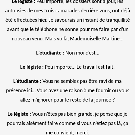
Le légiste :
Peu importe, les dossiers sont à jour, les
autopsies de mes trois camarades derrière vous, ont déjà
été effectuées hier. Je savourais un instant de tranquillité
avant que le téléphone ne sonne pour me faire par d’un
nouveau venu. Mais voilà, Mademoiselle Martine…
L’étudiante :
Non moi c’est…
Le légiste :
Peu importe… Le travail est fait.
L’étudiante :
Vous ne semblez pas être ravi de ma
présence ici… Vous avez une raison à me fournir ou vous
allez m’ignorer pour le reste de la journée ?
Le légiste :
Vous n’êtes pas bien grande, je pense que je
pourrais aisément faire comme si vous n’étiez pas là, ça
me convient, merci.