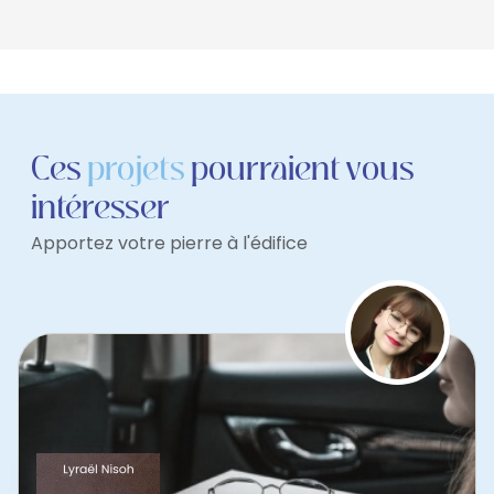
Ces
projets
pourraient vous
intéresser
Apportez votre pierre à l'édifice