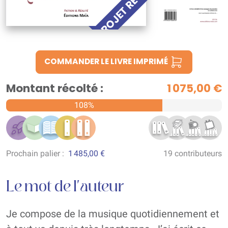
PROJET RÉUSSI !
COMMANDER LE LIVRE IMPRIMÉ
Montant récolté :
1 075,00 €
108%
Prochain palier :
1 485,00 €
19 contributeurs
Le mot de l'auteur
Je compose de la musique quotidiennement et