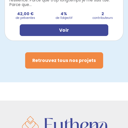
résilience. Parce que trop longtemps je me suis tue.
Parce que...
42,00 €
4%
2
de préventes
de l'objectif
contributeurs
Voir
Retrouvez tous nos projets