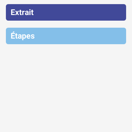
Extrait
Étapes