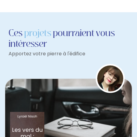
Ces
projets
pourraient vous
intéresser
Apportez votre pierre à l'édifice