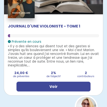
JOURNAL D'UNE VIOLONISTE - TOME 1
Prévente en cours
« Il y a des silences qui disent tout et des gestes si
simples qu’ils bouleversent une vie. » Moi c’est Marion.
J’avais huit ans quand j’ai rencontré Romain. Lui en avait
treize, un cœur à protéger et une tendresse que j’ai
reconnue tout de suite. Entre nous, un lien rare,
inexplicable,...
24,00 €
2%
2
de préventes
de l'objectif
contributeurs
Voir