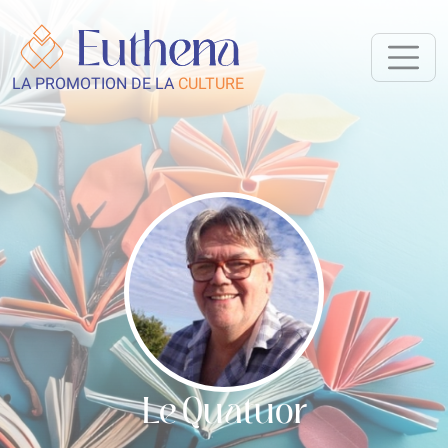
LA PROMOTION DE LA
CULTURE
Le Quatuor