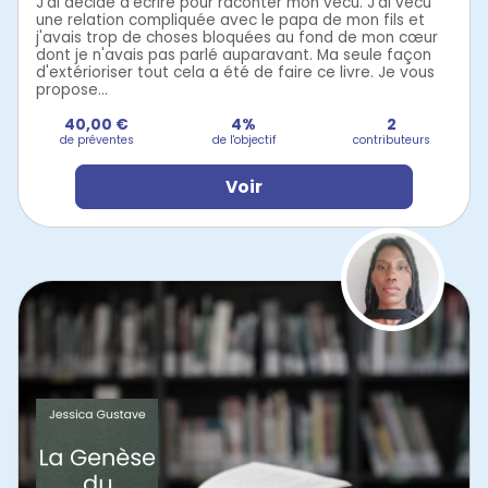
J'ai décidé d'écrire pour raconter mon vécu. J'ai vécu
une relation compliquée avec le papa de mon fils et
j'avais trop de choses bloquées au fond de mon cœur
dont je n'avais pas parlé auparavant. Ma seule façon
d'extérioriser tout cela a été de faire ce livre. Je vous
propose...
40,00 €
4%
2
de préventes
de l'objectif
contributeurs
Voir