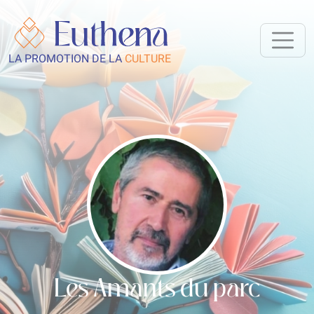
LA PROMOTION DE LA
CULTURE
Les Amants du parc