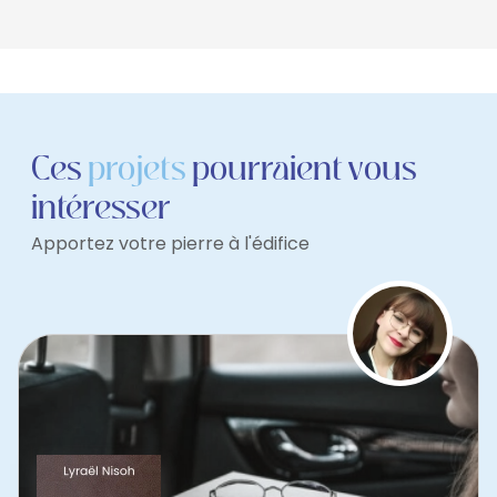
Ces
projets
pourraient vous
intéresser
Apportez votre pierre à l'édifice