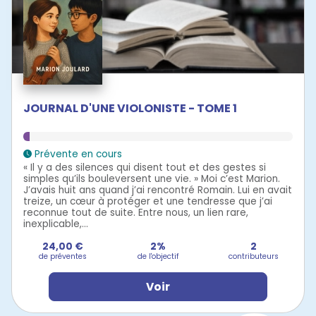
JOURNAL D'UNE VIOLONISTE - TOME 1
Prévente en cours
« Il y a des silences qui disent tout et des gestes si
simples qu’ils bouleversent une vie. » Moi c’est Marion.
J’avais huit ans quand j’ai rencontré Romain. Lui en avait
treize, un cœur à protéger et une tendresse que j’ai
reconnue tout de suite. Entre nous, un lien rare,
inexplicable,...
24,00 €
2%
2
de préventes
de l'objectif
contributeurs
Voir