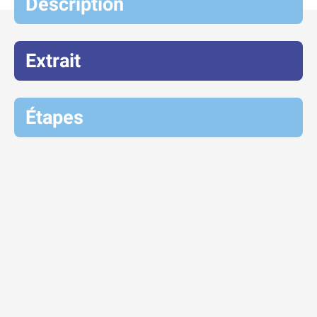
Description
Extrait
Étapes