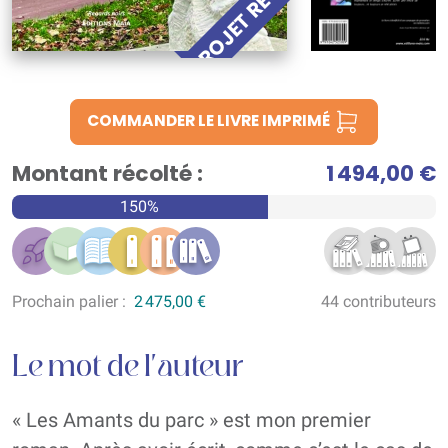
PROJET RÉUSSI !
COMMANDER LE LIVRE IMPRIMÉ
Montant récolté :
1 494,00 €
150%
Prochain palier :
2 475,00 €
44 contributeurs
Le mot de l'auteur
« Les Amants du parc » est mon premier