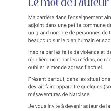
Le mot de l'auteur
Ma carrière dans l’enseignement ai
adjoint dans une petite commune d
un grand nombre de personnes de t
beaucoup sur le plan humain et soci
Inspiré par les faits de violence et
régulièrement par les médias, ce ro
oublier le monde agressif actuel.
Présent partout, dans les situations
devrait faire apparaître quelques (so
mésaventures de Narcisse.
Je vous invite à devenir acteur de l