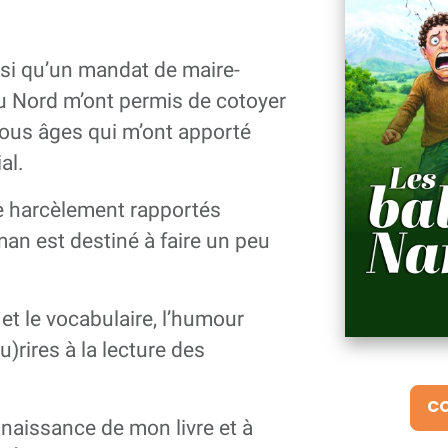
nsi qu’un mandat de maire-
u Nord m’ont permis de cotoyer
ous âges qui m’ont apporté
al.
 de harcèlement rapportés
man est destiné à faire un peu
 et le vocabulaire, l’humour
u)rires à la lecture des
CO
a naissance de mon livre et à