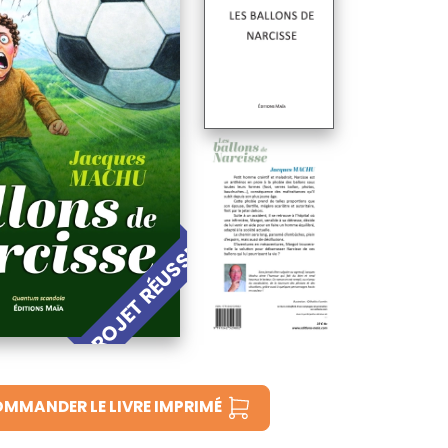
PROJET RÉUSSI !
MMANDER LE LIVRE IMPRIMÉ