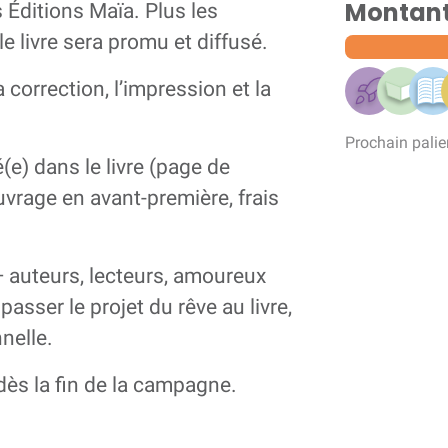
Montant 
s Éditions Maïa. Plus les
 livre sera promu et diffusé.
 correction, l’impression et la
Prochain palie
(e) dans le livre (page de
uvrage en avant-première, frais
— auteurs, lecteurs, amoureux
sser le projet du rêve au livre,
nelle.
ès la fin de la campagne.