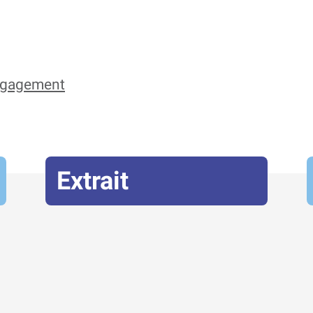
engagement
Extrait