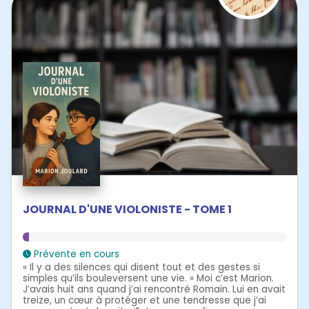
JOURNAL D'UNE VIOLONISTE - TOME 1
Prévente en cours
« Il y a des silences qui disent tout et des gestes si
simples qu’ils bouleversent une vie. » Moi c’est Marion.
J’avais huit ans quand j’ai rencontré Romain. Lui en avait
treize, un cœur à protéger et une tendresse que j’ai