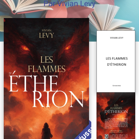
Par Vivian Levy