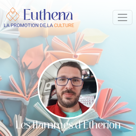
LA PROMOTION DE LA
CULTURE
Les flammes d'Etherion