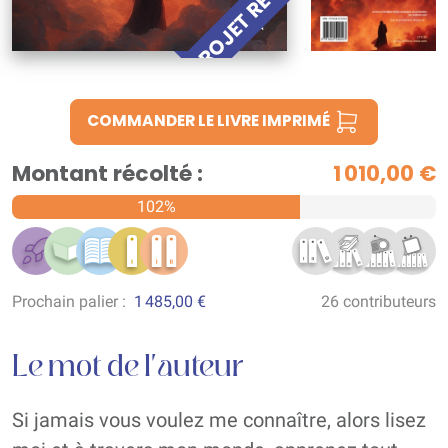
PROJET RÉUSSI !
COMMANDER LE LIVRE IMPRIMÉ
Montant récolté :
1 010,00 €
102%
Prochain palier :
1 485,00 €
26 contributeurs
Le mot de l'auteur
Si jamais vous voulez me connaître, alors lisez