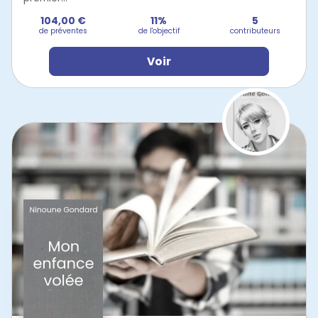
104,00 €
11%
5
de préventes
de l'objectif
contributeurs
Voir