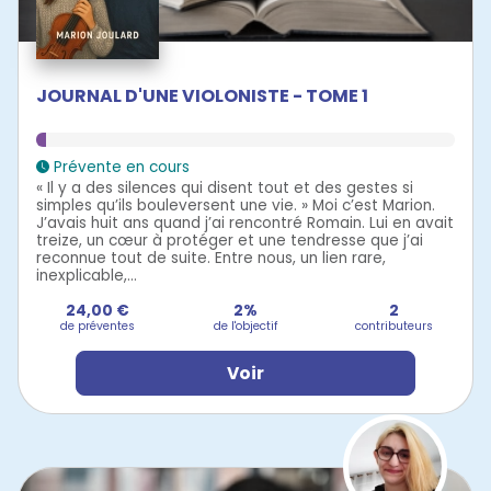
JOURNAL D'UNE VIOLONISTE - TOME 1
Prévente en cours
« Il y a des silences qui disent tout et des gestes si
simples qu’ils bouleversent une vie. » Moi c’est Marion.
J’avais huit ans quand j’ai rencontré Romain. Lui en avait
treize, un cœur à protéger et une tendresse que j’ai
reconnue tout de suite. Entre nous, un lien rare,
inexplicable,...
24,00 €
2%
2
de préventes
de l'objectif
contributeurs
Voir