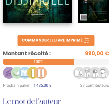
COMMANDER LE LIVRE IMPRIMÉ
Montant récolté :
990,00 €
100%
Prochain palier :
1 485,00 €
27 contributeurs
Le mot de l'auteur