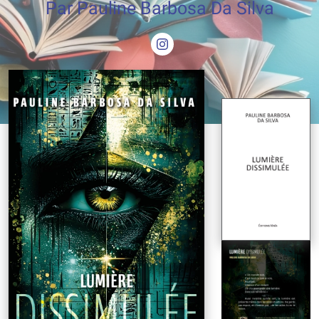
Par Pauline Barbosa Da Silva