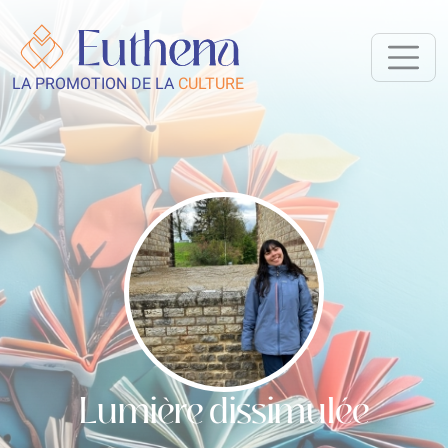
LA PROMOTION DE LA
CULTURE
Lumière dissimulée