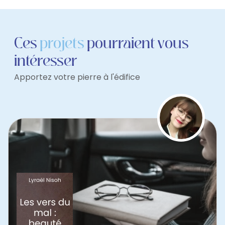
Ces
projets
pourraient vous
intéresser
Apportez votre pierre à l'édifice