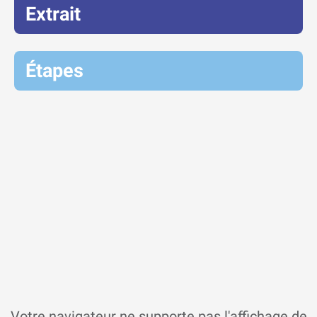
Extrait
Étapes
Votre navigateur ne supporte pas l'affichage de