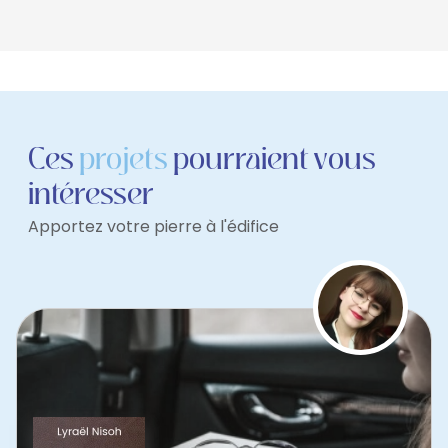
Ces
projets
pourraient vous
intéresser
Apportez votre pierre à l'édifice