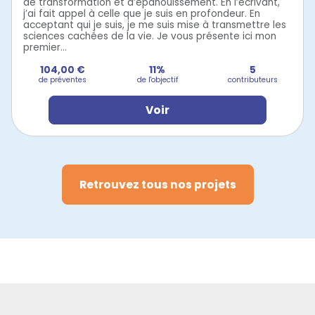
de transformation et d’épanouissement. En l’écrivant,
j’ai fait appel à celle que je suis en profondeur. En
acceptant qui je suis, je me suis mise à transmettre les
sciences cachées de la vie. Je vous présente ici mon
premier...
104,00 €
11%
5
de préventes
de l'objectif
contributeurs
Voir
Retrouvez tous nos projets