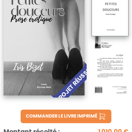
PROJET RÉUSSI !
COMMANDER LE LIVRE IMPRIMÉ
Montant récolté :
1 010,00 €