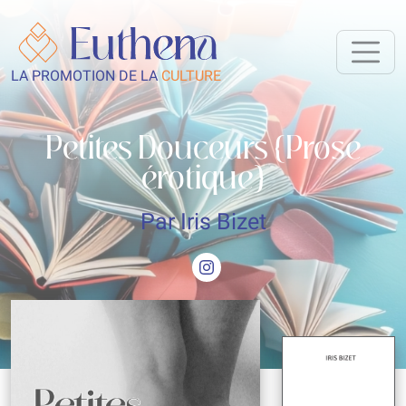
LA PROMOTION DE LA
CULTURE
Petites Douceurs {Prose
érotique}
Par Iris Bizet