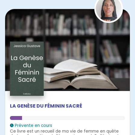
LA GENÈSE DU FÉMININ SACRÉ
Prévente en cours
Ce livre est un recueil de ma vie de femme en quête