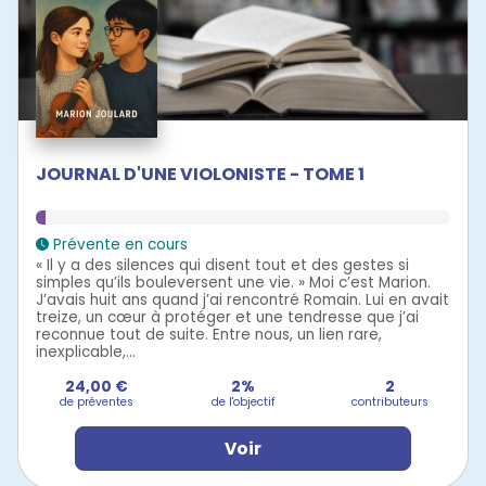
JOURNAL D'UNE VIOLONISTE - TOME 1
Prévente en cours
« Il y a des silences qui disent tout et des gestes si
simples qu’ils bouleversent une vie. » Moi c’est Marion.
J’avais huit ans quand j’ai rencontré Romain. Lui en avait
treize, un cœur à protéger et une tendresse que j’ai
reconnue tout de suite. Entre nous, un lien rare,
inexplicable,...
24,00 €
2%
2
de préventes
de l'objectif
contributeurs
Voir