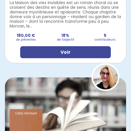
La Maison des vies invisibles est un roman choral où se
croisent des destins en quête de sens, réunis dans une
demeure mystérieuse et apaisante. Chaque chapitre
donne voix à un personnage – résident ou gardien de la
maison – dont la rencontre transforme peu à peu
Morvan, le...
180,00 €
18%
5
de préventes
de l'objectif
contributeurs
Voir