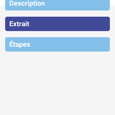
Description
Extrait
Étapes