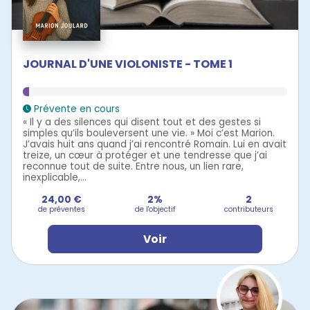
JOURNAL D'UNE VIOLONISTE - TOME 1
Prévente en cours
« Il y a des silences qui disent tout et des gestes si
simples qu’ils bouleversent une vie. » Moi c’est Marion.
J’avais huit ans quand j’ai rencontré Romain. Lui en avait
treize, un cœur à protéger et une tendresse que j’ai
reconnue tout de suite. Entre nous, un lien rare,
inexplicable,...
24,00 €
2%
2
de préventes
de l'objectif
contributeurs
Voir