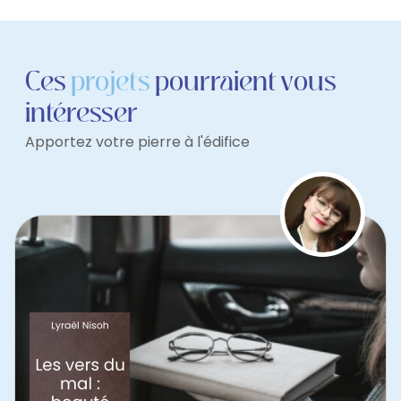
Ces
projets
pourraient vous
intéresser
Apportez votre pierre à l'édifice