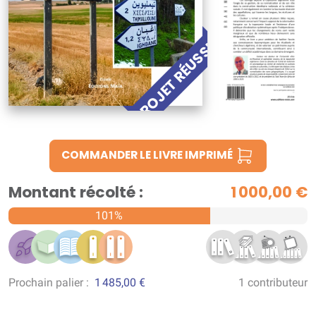
PROJET RÉUSSI !
COMMANDER LE LIVRE IMPRIMÉ
Montant récolté :
1 000,00 €
101%
Prochain palier :
1 485,00 €
1 contributeur