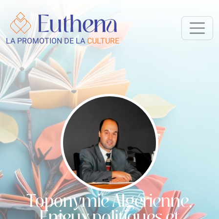
LA PROMOTION DE LA
CULTURE
Toponymie Algérienne,
Enjeux politiques et