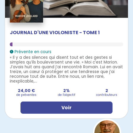
JOURNAL D'UNE VIOLONISTE - TOME 1
Prévente en cours
« Il y a des silences qui disent tout et des gestes si
simples qu’ils bouleversent une vie. » Moi c’est Marion.
J’avais huit ans quand j’ai rencontré Romain. Lui en avait
treize, un cœur à protéger et une tendresse que j’ai
reconnue tout de suite. Entre nous, un lien rare,
inexplicable,...
24,00 €
2%
2
de préventes
de l'objectif
contributeurs
Voir