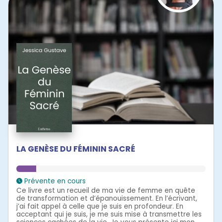
LA GENÈSE DU FÉMININ SACRÉ
Prévente en cours
Ce livre est un recueil de ma vie de femme en quête
de transformation et d’épanouissement. En l’écrivant,
j’ai fait appel à celle que je suis en profondeur. En
acceptant qui je suis, je me suis mise à transmettre les