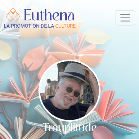
LA PROMOTION DE LA
CULTURE
Trouplitude