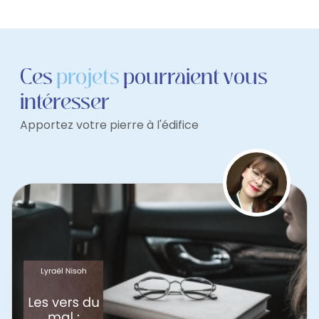
Ces
projets
pourraient vous
intéresser
Apportez votre pierre à l'édifice