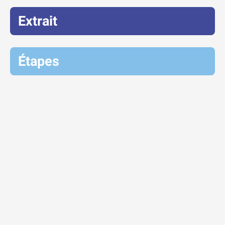
Extrait
Étapes