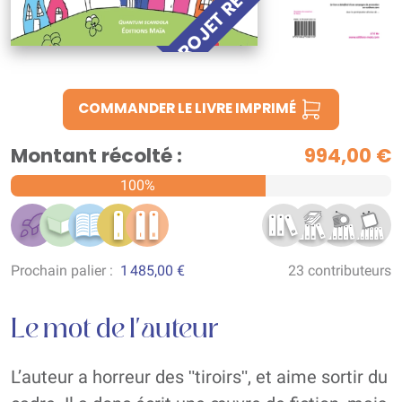
PROJET RÉUSSI !
COMMANDER LE LIVRE IMPRIMÉ
Montant récolté :
994,00 €
100%
Prochain palier :
1 485,00 €
23 contributeurs
Le mot de l'auteur
L’auteur a horreur des ʺtiroirsʺ, et aime sortir du