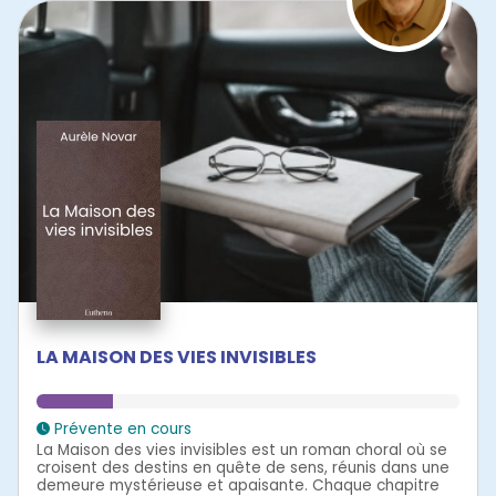
LA MAISON DES VIES INVISIBLES
Prévente en cours
La Maison des vies invisibles est un roman choral où se
croisent des destins en quête de sens, réunis dans une
demeure mystérieuse et apaisante. Chaque chapitre