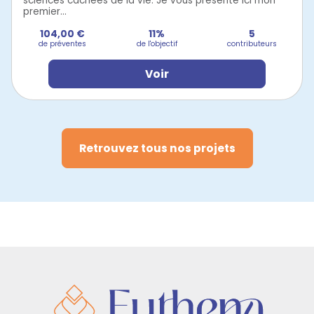
sciences cachées de la vie. Je vous présente ici mon
premier...
104,00 €
11%
5
de préventes
de l'objectif
contributeurs
Voir
Retrouvez tous nos projets