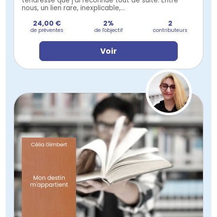
tendresse que j’ai reconnue tout de suite. Entre
nous, un lien rare, inexplicable,...
24,00 €
2%
2
de préventes
de l'objectif
contributeurs
Voir