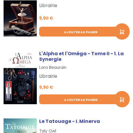
Librairie
9,90 €
AJOUTER AU PANIER
L'Alpha et l'Oméga - Tome II - 1. La
Synergie
Lara Beaurain
Librairie
9,90 €
AJOUTER AU PANIER
Le Tatouage - I. Minerva
Taly Owl