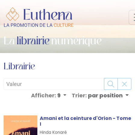
LA PROMOTION DE LA
CULTURE
La
librairie
numérique
Librairie
Afficher:
9
Trier:
par position
Amani et la ceinture d'Orion - Tome
I
Hinda Konaré