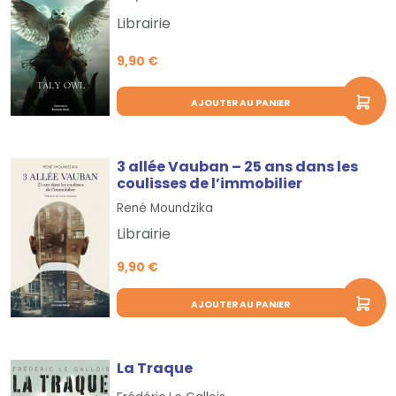
Librairie
9,90 €
AJOUTER AU PANIER
3 allée Vauban – 25 ans dans les
coulisses de l’immobilier
René Moundzika
Librairie
9,90 €
AJOUTER AU PANIER
La Traque