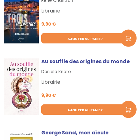
René Chantron
Librairie
9,90 €
AJOUTER AU PANIER
Au souffle des origines du monde
Daniela Knafo
Librairie
9,90 €
AJOUTER AU PANIER
George Sand, mon aïeule