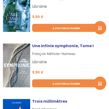
Librairie
9,90 €
AJOUTER AU PANIER
Une infinie symphonie, Tome I
François Métivier-Humeau
Librairie
9,90 €
AJOUTER AU PANIER
Trois millimètres