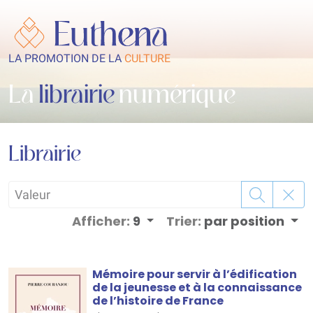
LA PROMOTION DE LA
CULTURE
La
librairie
numérique
Librairie
Afficher:
9
Trier:
par position
Mémoire pour servir à l’édification
de la jeunesse et à la connaissance
de l’histoire de France