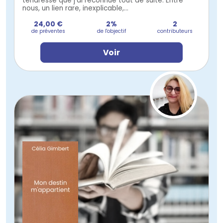
tendresse que j’ai reconnue tout de suite. Entre
nous, un lien rare, inexplicable,...
24,00 €
2%
2
de préventes
de l'objectif
contributeurs
Voir