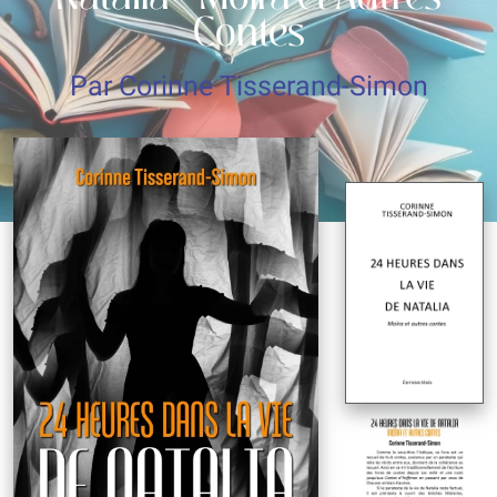
Contes
Par Corinne Tisserand-Simon