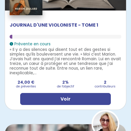
JOURNAL D'UNE VIOLONISTE - TOME 1
Prévente en cours
« Il y a des silences qui disent tout et des gestes si
simples qu’ils bouleversent une vie. » Moi c’est Marion.
J’avais huit ans quand j’ai rencontré Romain. Lui en avait
treize, un cœur à protéger et une tendresse que j’ai
reconnue tout de suite. Entre nous, un lien rare,
inexplicable,...
24,00 €
2%
2
de préventes
de l'objectif
contributeurs
Voir