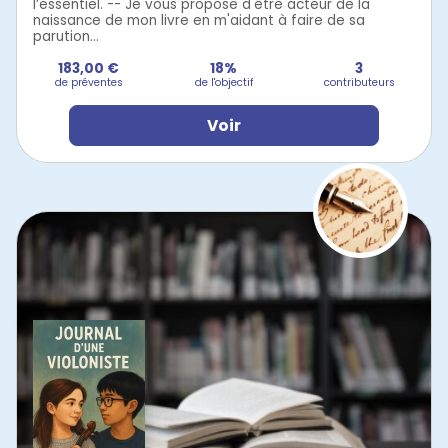
l’essentiel. -- Je vous propose d'être acteur de la
naissance de mon livre en m'aidant à faire de sa
parution...
183,00 €
18%
3
de préventes
de l'objectif
contributeurs
Voir