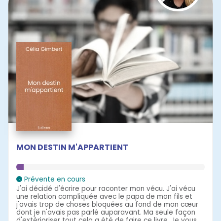
MON DESTIN M'APPARTIENT
Prévente en cours
J'ai décidé d'écrire pour raconter mon vécu. J'ai vécu
une relation compliquée avec le papa de mon fils et
j'avais trop de choses bloquées au fond de mon cœur
dont je n'avais pas parlé auparavant. Ma seule façon
d'extérioriser tout cela a été de faire ce livre. Je vous