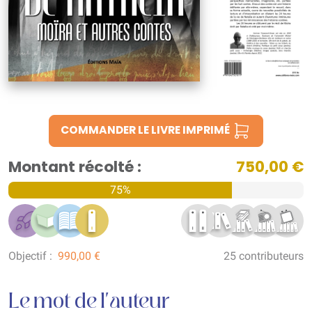
COMMANDER LE LIVRE IMPRIMÉ
Montant récolté :
750,00 €
75%
Objectif :
990,00 €
25 contributeurs
Le mot de l'auteur