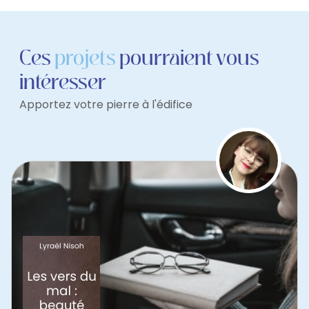
Ces
projets
pourraient vous
intéresser
Apportez votre pierre à l'édifice