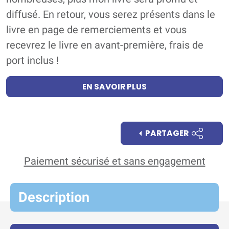
diffusé. En retour, vous serez présents dans le
livre en page de remerciements et vous
recevrez le livre en avant-première, frais de
port inclus !
EN SAVOIR PLUS
PARTAGER
Paiement sécurisé et sans engagement
Description