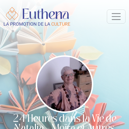
LA PROMOTION DE LA
CULTURE
24 Heures dans la Vie de
Natalia - Moïra et Autres