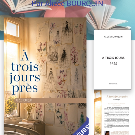
Par Alizée BOURQUIN