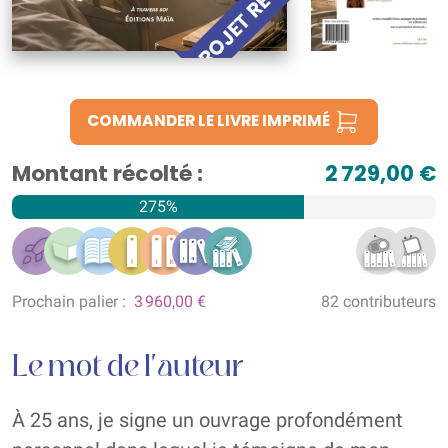
PROJET RÉUSSI !
COMMANDER LE LIVRE IMPRIMÉ
Montant récolté :
2 729,00 €
275%
Prochain palier :
3 960,00 €
82 contributeurs
Le mot de l'auteur
À 25 ans, je signe un ouvrage profondément