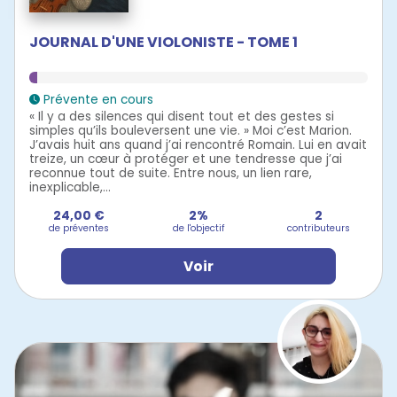
JOURNAL D'UNE VIOLONISTE - TOME 1
Prévente en cours
« Il y a des silences qui disent tout et des gestes si
simples qu’ils bouleversent une vie. » Moi c’est Marion.
J’avais huit ans quand j’ai rencontré Romain. Lui en avait
treize, un cœur à protéger et une tendresse que j’ai
reconnue tout de suite. Entre nous, un lien rare,
inexplicable,...
24,00 €
2%
2
de préventes
de l'objectif
contributeurs
Voir