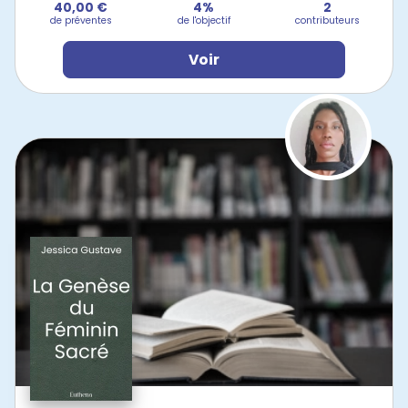
40,00 €
4%
2
de préventes
de l'objectif
contributeurs
Voir