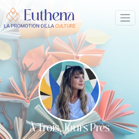
LA PROMOTION DE LA
CULTURE
À Trois Jours Près