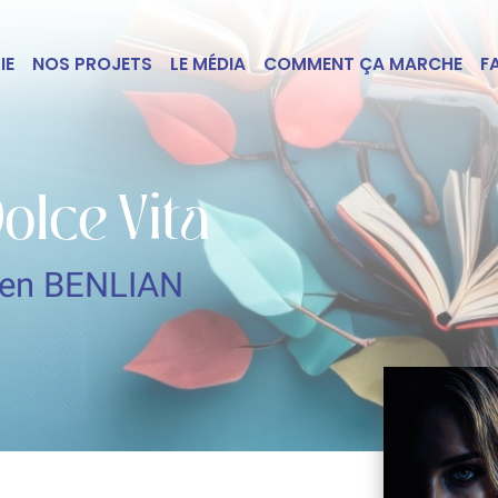
IE
NOS PROJETS
LE MÉDIA
COMMENT ÇA MARCHE
F
olce Vita
een BENLIAN