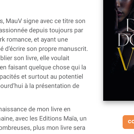
s, MauV signe avec ce titre son
Passionnée depuis toujours par
ark romance, et ayant une
é d’écrire son propre manuscrit.
ier son livre, elle voulait
en faisant quelque chose qui la
pacités et surtout au potentiel
urd’hui à la présentation de
 naissance de mon livre en
haine, avec les Editions Maïa, un
CO
ombreuses, plus mon livre sera