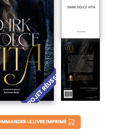
PROJET RÉUSSI !
MMANDER LE LIVRE IMPRIMÉ