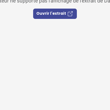
eur ne supporte pas l'affichage de l'extrait de D
Ouvrir l'extrait