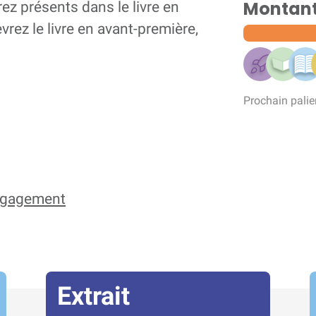
Montant 
rez présents dans le livre en
rez le livre en avant-première,
Prochain palie
engagement
Extrait