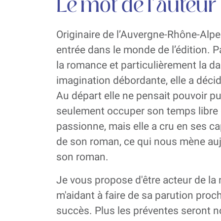
Le mot de l'auteur
Originaire de l’Auvergne-Rhône-Alpe
entrée dans le monde de l’édition. 
la romance et particulièrement la d
imagination débordante, elle a décid
Au départ elle ne pensait pouvoir publ
seulement occuper son temps libre 
passionne, mais elle a cru en ses ca
de son roman, ce qui nous mène aujo
son roman.
Je vous propose d'être acteur de la
m'aidant à faire de sa parution proc
succès. Plus les préventes seront n