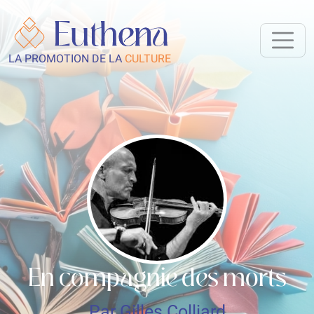
LA PROMOTION DE LA
CULTURE
En compagnie des morts
Par Gilles Colliard