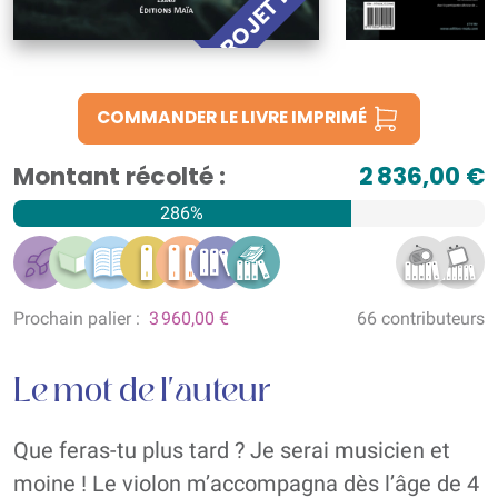
COMMANDER LE LIVRE IMPRIMÉ
Montant récolté :
2 836,00 €
286%
Prochain palier :
3 960,00 €
66 contributeurs
Le mot de l'auteur
Que feras-tu plus tard ? Je serai musicien et
moine ! Le violon m’accompagna dès l’âge de 4