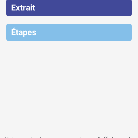
Extrait
Étapes