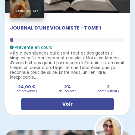
JOURNAL D'UNE VIOLONISTE - TOME 1
Prévente en cours
« Il y a des silences qui disent tout et des gestes si
simples qu’ils bouleversent une vie. » Moi c’est Marion.
J’avais huit ans quand j’ai rencontré Romain. Lui en avait
treize, un cœur à protéger et une tendresse que j’ai
reconnue tout de suite. Entre nous, un lien rare,
inexplicable,...
24,00 €
2%
2
de préventes
de l'objectif
contributeurs
Voir