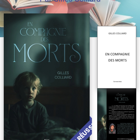
PROJET RÉUSSI !