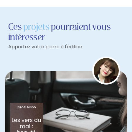
Ces
projets
pourraient vous
intéresser
Apportez votre pierre à l'édifice