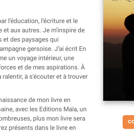
l’éducation, l’écriture et le
e et aux autres. Je m’inspire de
 et des paysages qui
campagne gersoise. J’ai écrit En
e un voyage intérieur, une
orces et de mes aspirations. À
à ralentir, à s’écouter et à trouver
 naissance de mon livre en
haine, avec les Editions Maïa, un
ombreuses, plus mon livre sera
CO
rez présents dans le livre en