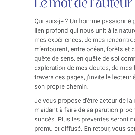
Le mot de l'auteur
Qui suis-je ? Un homme passionné par 
lien profond qui nous unit à la natur
mes expériences, de mes rencontres
m’entourent, entre océan, forêts et 
quête de sens, en quête de soi comm
exploration de mes doutes, de mes f
travers ces pages, j’invite le lecteur 
son propre chemin.
Je vous propose d'être acteur de la
m'aidant à faire de sa parution proc
succès. Plus les préventes seront n
promu et diffusé. En retour, vous se