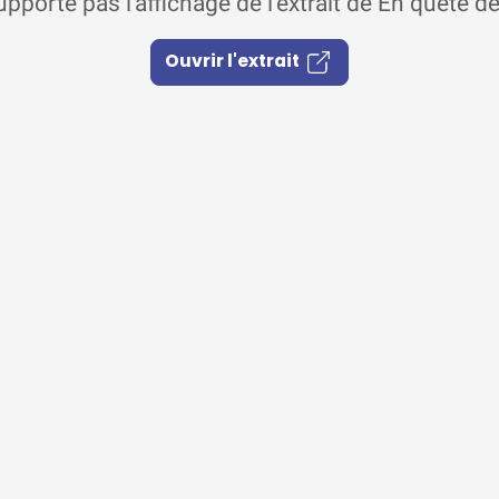
pporte pas l'affichage de l'extrait de En quête d
Ouvrir l'extrait