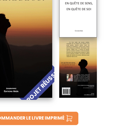
PROJET RÉUSSI !
MMANDER LE LIVRE IMPRIMÉ