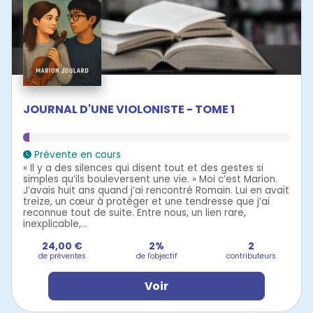
JOURNAL D'UNE VIOLONISTE - TOME 1
Prévente en cours
« Il y a des silences qui disent tout et des gestes si
simples qu’ils bouleversent une vie. » Moi c’est Marion.
J’avais huit ans quand j’ai rencontré Romain. Lui en avait
treize, un cœur à protéger et une tendresse que j’ai
reconnue tout de suite. Entre nous, un lien rare,
inexplicable,...
24,00 €
2%
2
de préventes
de l'objectif
contributeurs
Voir