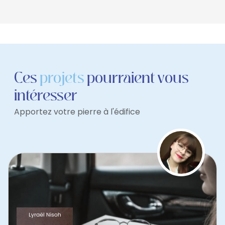
Ces
projets
pourraient vous
intéresser
Apportez votre pierre à l'édifice