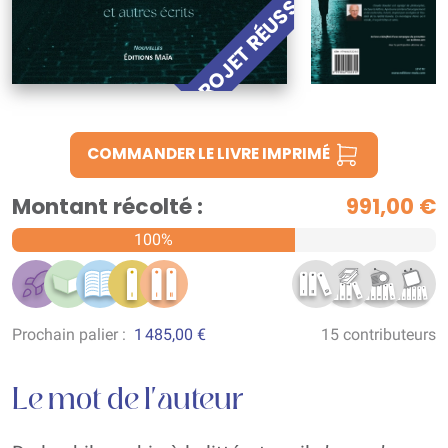
PROJET RÉUSSI !
COMMANDER LE LIVRE IMPRIMÉ
Montant récolté :
991,00 €
100%
Prochain palier :
1 485,00 €
15 contributeurs
Le mot de l'auteur