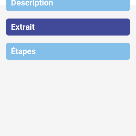
Description
Extrait
Étapes