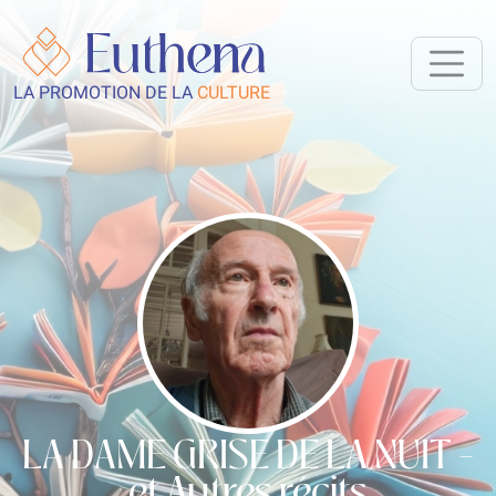
LA PROMOTION DE LA
CULTURE
LA DAME GRISE DE LA NUIT -
et Autres récits