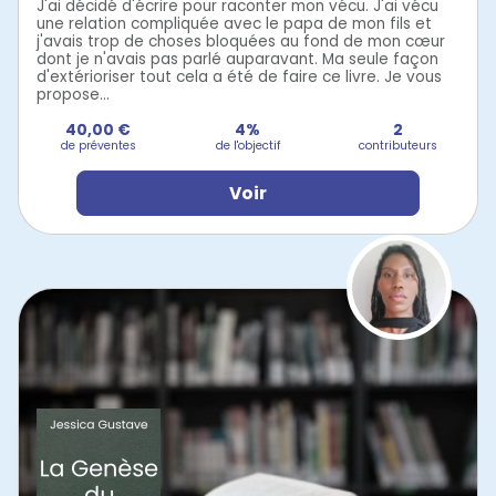
J'ai décidé d'écrire pour raconter mon vécu. J'ai vécu
une relation compliquée avec le papa de mon fils et
j'avais trop de choses bloquées au fond de mon cœur
dont je n'avais pas parlé auparavant. Ma seule façon
d'extérioriser tout cela a été de faire ce livre. Je vous
propose...
40,00 €
4%
2
de préventes
de l'objectif
contributeurs
Voir