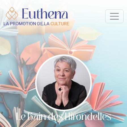
LA PROMOTION DE LA
CULTURE
Le Bain des Hirondelles