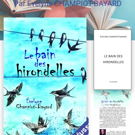
Par Evelyne CHAMPIOT-BAYARD