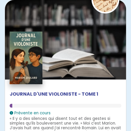
JOURNAL D'UNE VIOLONISTE - TOME 1
Prévente en cours
« Il y a des silences qui disent tout et des gestes si
simples qu’ils bouleversent une vie. » Moi c’est Marion.
J’avais huit ans quand j’ai rencontré Romain. Lui en avait