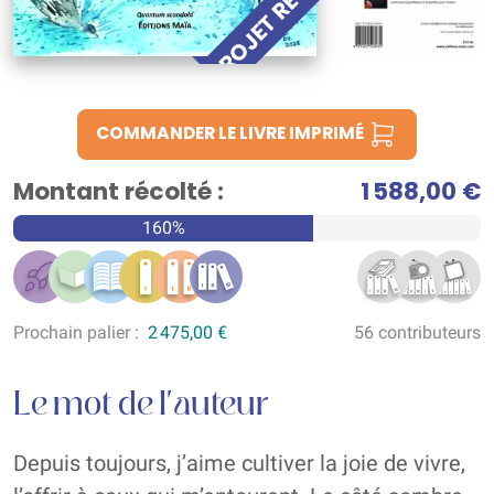
PROJET RÉUSSI !
COMMANDER LE LIVRE IMPRIMÉ
Montant récolté :
1 588,00 €
160%
Prochain palier :
2 475,00 €
56 contributeurs
Le mot de l'auteur
Depuis toujours, j’aime cultiver la joie de vivre,