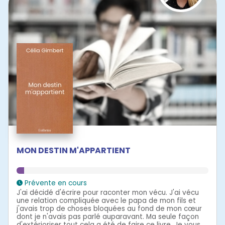
MON DESTIN M'APPARTIENT
Prévente en cours
J'ai décidé d'écrire pour raconter mon vécu. J'ai vécu
une relation compliquée avec le papa de mon fils et
j'avais trop de choses bloquées au fond de mon cœur
dont je n'avais pas parlé auparavant. Ma seule façon
d'extérioriser tout cela a été de faire ce livre. Je vous