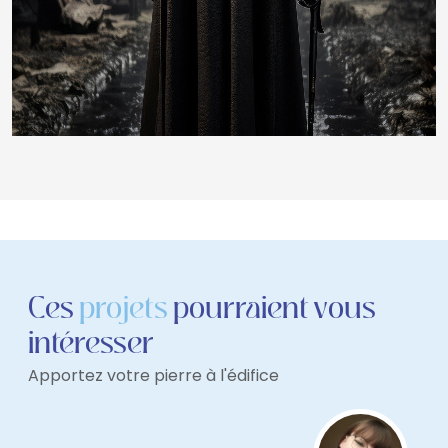
Ces
projets
pourraient vous
intéresser
Apportez votre pierre à l'édifice