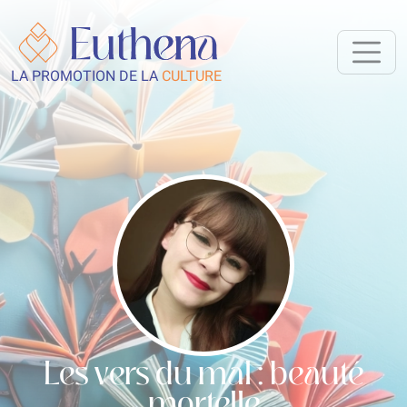
LA PROMOTION DE LA
CULTURE
Les vers du mal : beauté
mortelle