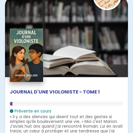
JOURNAL D'UNE VIOLONISTE - TOME 1
Prévente en cours
« Il y a des silences qui disent tout et des gestes si
simples qu’ils bouleversent une vie. » Moi c’est Marion.
J’avais huit ans quand j’ai rencontré Romain. Lui en avait
treize, un cœur à protéger et une tendresse que j’ai