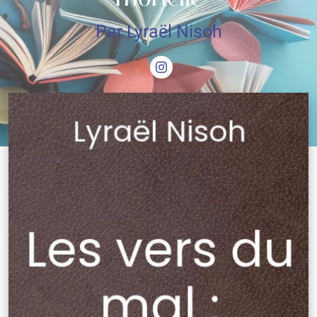
Par Lyraël Nisoh