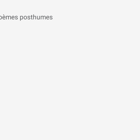
ts poèmes posthumes