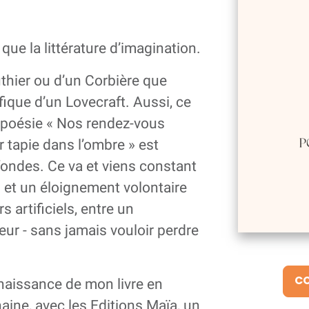
que la littérature d’imagination.
uthier ou d’un Corbière que
ique d’un Lovecraft. Aussi, ce
e poésie « Nos rendez-vous
r tapie dans l’ombre » est
fondes. Ce va et viens constant
 et un éloignement volontaire
s artificiels, entre un
ur - sans jamais vouloir perdre
CO
 naissance de mon livre en
haine, avec les Editions Maïa, un