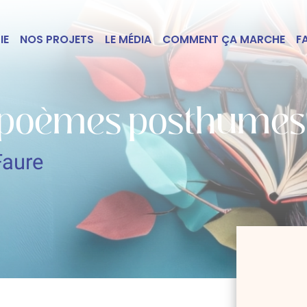
IE
NOS PROJETS
LE MÉDIA
COMMENT ÇA MARCHE
F
s poèmes posthumes
Faure