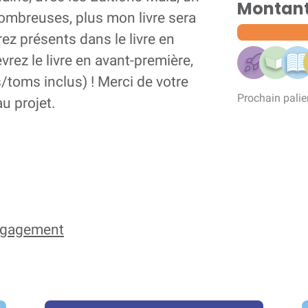
Montant 
ombreuses, plus mon livre sera
rez présents dans le livre en
rez le livre en avant-première,
/toms inclus) ! Merci de votre
Prochain palie
u projet.
engagement