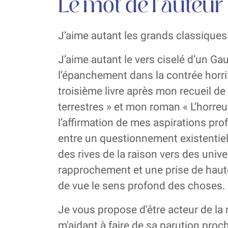
Le mot de l'auteur
J’aime autant les grands classiques 
J’aime autant le vers ciselé d’un Ga
l’épanchement dans la contrée horrif
troisième livre après mon recueil d
terrestres » et mon roman « L’horreu
l’affirmation de mes aspirations pro
entre un questionnement existentiel
des rives de la raison vers des univer
rapprochement et une prise de haute
de vue le sens profond des choses.
Je vous propose d'être acteur de la
m'aidant à faire de sa parution proc