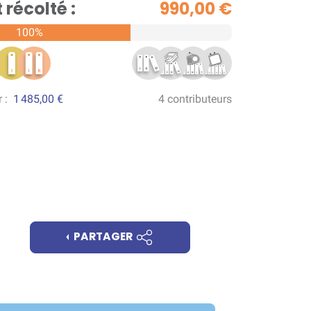
récolté :
990,00 €
100%
r :
1 485,00 €
4 contributeurs
PARTAGER