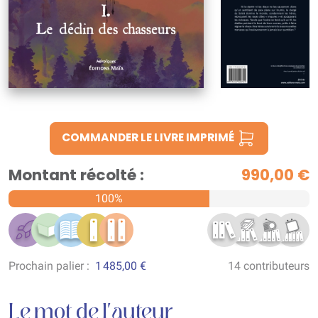
COMMANDER LE LIVRE IMPRIMÉ
Montant récolté :
990,00 €
100%
Prochain palier :
1 485,00 €
14 contributeurs
Le mot de l'auteur