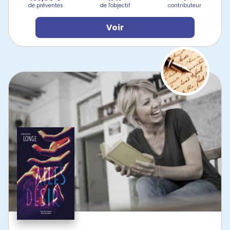
de préventes
de l'objectif
contributeur
Voir