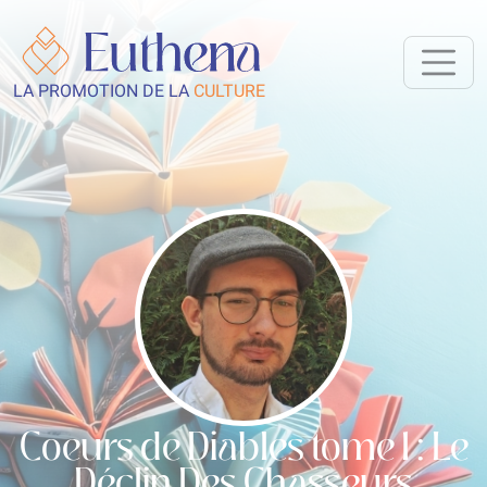
LA PROMOTION DE LA
CULTURE
Coeurs de Diables tome 1 : Le
Déclin Des Chasseurs