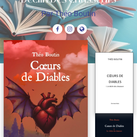
Par Théo Boutin