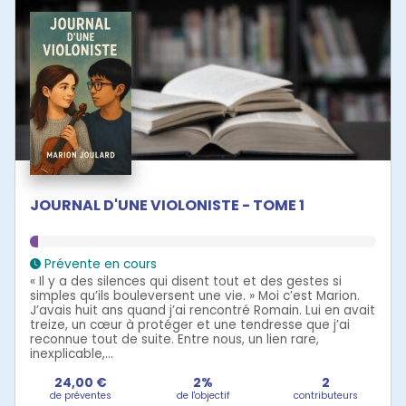
JOURNAL D'UNE VIOLONISTE - TOME 1
Prévente en cours
« Il y a des silences qui disent tout et des gestes si
simples qu’ils bouleversent une vie. » Moi c’est Marion.
J’avais huit ans quand j’ai rencontré Romain. Lui en avait
treize, un cœur à protéger et une tendresse que j’ai
reconnue tout de suite. Entre nous, un lien rare,
inexplicable,...
24,00 €
2%
2
de préventes
de l'objectif
contributeurs