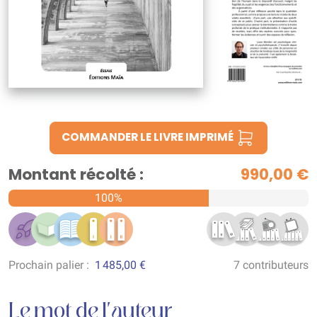
COMMANDER LE LIVRE IMPRIMÉ
Montant récolté :
990,00 €
100%
Prochain palier :
1 485,00 €
7 contributeurs
Le mot de l'auteur