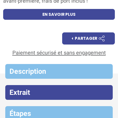
avant-première, frais de port inclus !
EN SAVOIR PLUS
PARTAGER
Paiement sécurisé et sans engagement
Description
Extrait
Étapes