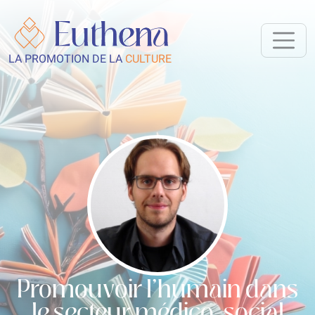
LA PROMOTION DE LA
CULTURE
Promouvoir l’humain dans
le secteur médico-social