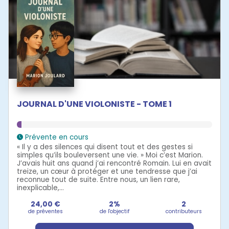
JOURNAL D'UNE VIOLONISTE - TOME 1
Prévente en cours
« Il y a des silences qui disent tout et des gestes si
simples qu’ils bouleversent une vie. » Moi c’est Marion.
J’avais huit ans quand j’ai rencontré Romain. Lui en avait
treize, un cœur à protéger et une tendresse que j’ai
reconnue tout de suite. Entre nous, un lien rare,
inexplicable,...
24,00 €
2%
2
de préventes
de l'objectif
contributeurs