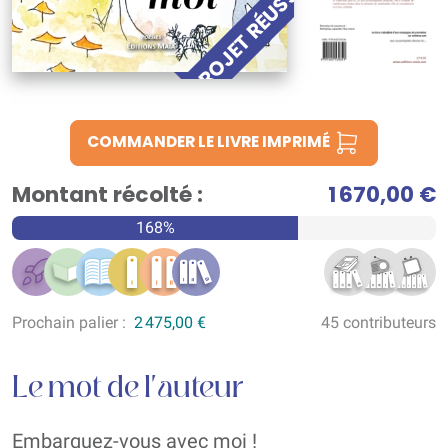
PROJET RÉUSSI !
COMMANDER LE LIVRE IMPRIMÉ
Montant récolté :
1 670,00 €
168%
Prochain palier :
2 475,00 €
45 contributeurs
Le mot de l'auteur
Embarquez-vous avec moi !