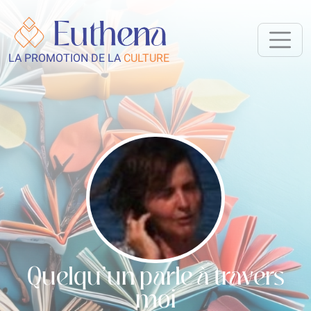
LA PROMOTION DE LA
CULTURE
Quelqu’un parle à travers
moi