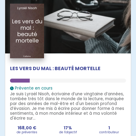
LES VERS DU MAL : BEAUTÉ MORTELLE
Prévente en cours
Je suis Lyraël Nisoh, écrivaine d’une vingtaine d’années,
tombée très tôt dans le monde de la lecture, marquée
par des années de mal-être et d'un besoin profond
d’évasion. Je me mis à écrire pour donner forme à mes
sentiments, à mon monde intérieur et à ma volonté
d'écrire sur...
168,00 €
17%
1
de préventes
de l'objectif
contributeur