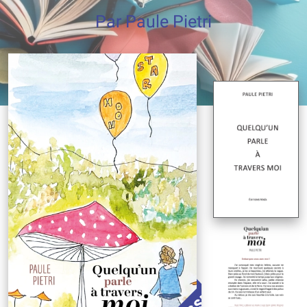
Par Paule Pietri