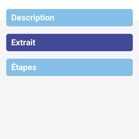
Description
Extrait
Étapes