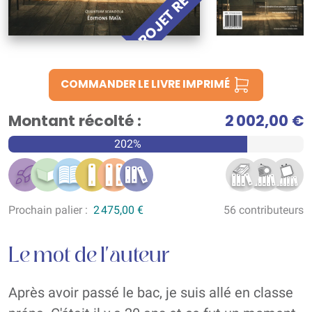
PROJET RÉUSSI !
COMMANDER LE LIVRE IMPRIMÉ
Montant récolté :
2 002,00 €
202%
Prochain palier :
2 475,00 €
56 contributeurs
Le mot de l'auteur
Après avoir passé le bac, je suis allé en classe