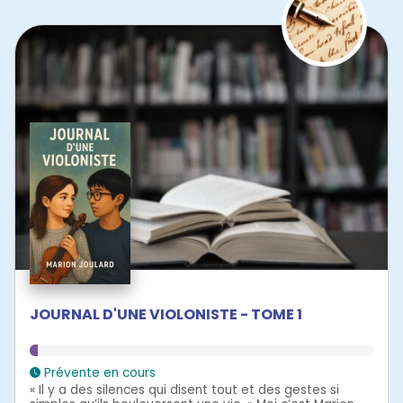
JOURNAL D'UNE VIOLONISTE - TOME 1
Prévente en cours
« Il y a des silences qui disent tout et des gestes si