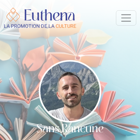
LA PROMOTION DE LA
CULTURE
Sans Rancune