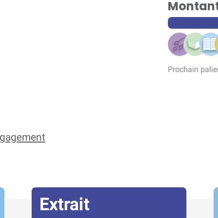
Montant 
Prochain palie
engagement
Extrait