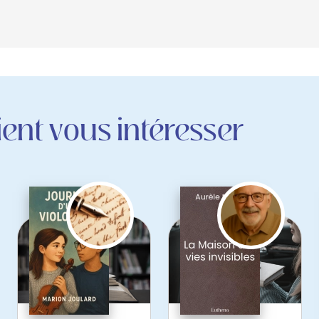
ent vous intéresser