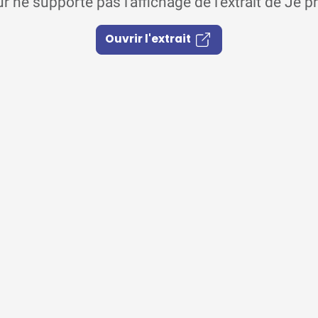
r ne supporte pas l'affichage de l'extrait de Je pr
Ouvrir l'extrait