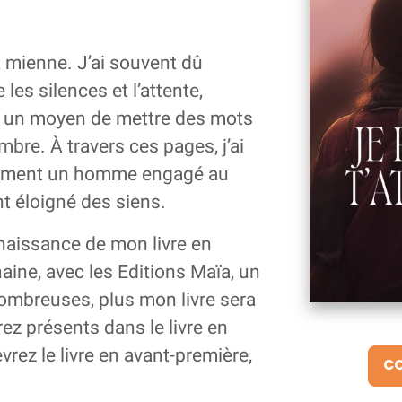
la mienne. J’ai souvent dû
es silences et l’attente,
re, un moyen de mettre des mots
bre. À travers ces pages, j’ai
 aiment un homme engagé au
t éloigné des siens.
 naissance de mon livre en
haine, avec les Editions Maïa, un
ombreuses, plus mon livre sera
rez présents dans le livre en
rez le livre en avant-première,
CO