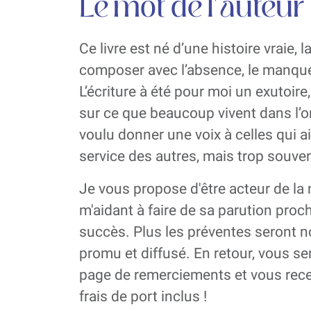
Le mot de l'auteur
Ce livre est né d’une histoire vraie, 
composer avec l’absence, le manque l
L’écriture à été pour moi un exutoi
sur ce que beaucoup vivent dans l’om
voulu donner une voix à celles qui
service des autres, mais trop souven
Je vous propose d'être acteur de la
m'aidant à faire de sa parution proc
succès. Plus les préventes seront n
promu et diffusé. En retour, vous se
page de remerciements et vous recev
frais de port inclus !