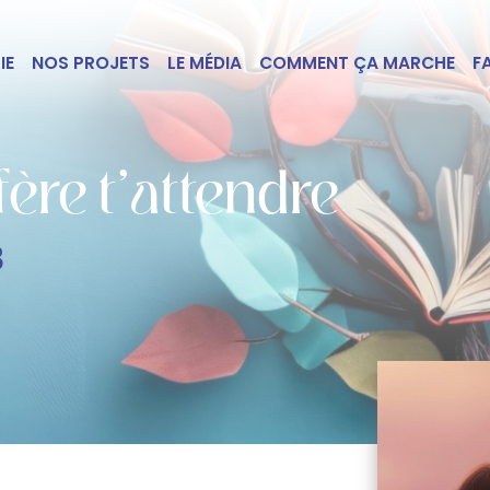
IE
NOS PROJETS
LE MÉDIA
COMMENT ÇA MARCHE
F
fère t’attendre
B