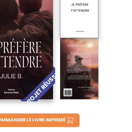
PROJET RÉUSSI !
MMANDER LE LIVRE IMPRIMÉ