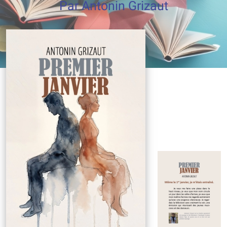
Par Antonin Grizaut