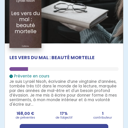
LES VERS DU MAL : BEAUTÉ MORTELLE
Prévente en cours
Je suis Lyraël Nisoh, écrivaine d’une vingtaine d’années,
tombée très tôt dans le monde de la lecture, marquée
par des années de mal-être et d'un besoin profond
d’évasion. Je me mis à écrire pour donner forme à mes
sentiments, à mon monde intérieur et à ma volonté
d'écrire sur...
168,00 €
17%
1
de préventes
de l'objectif
contributeur