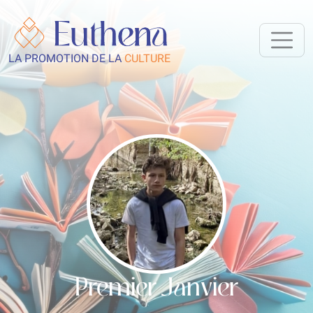
LA PROMOTION DE LA
CULTURE
Premier Janvier