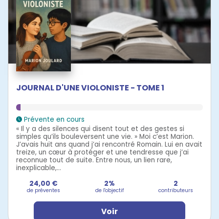
JOURNAL D'UNE VIOLONISTE - TOME 1
Prévente en cours
« Il y a des silences qui disent tout et des gestes si
simples qu’ils bouleversent une vie. » Moi c’est Marion.
J’avais huit ans quand j’ai rencontré Romain. Lui en avait
treize, un cœur à protéger et une tendresse que j’ai
reconnue tout de suite. Entre nous, un lien rare,
inexplicable,...
24,00 €
2%
2
de préventes
de l'objectif
contributeurs
Voir