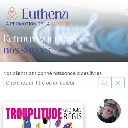
LA PROMOTION DE LA
CULTURE
Retrouvez ici tous
nos succès
Nos clients ont donné naissance à ces livres