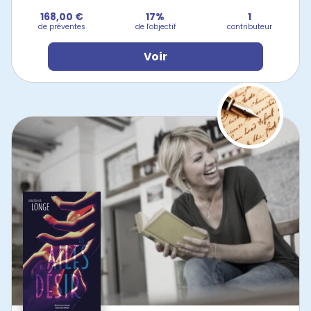
168,00 €
17%
1
de préventes
de l'objectif
contributeur
Voir