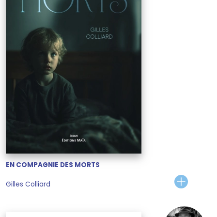
EN COMPAGNIE DES MORTS
Gilles Colliard