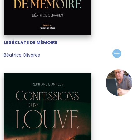
LES ÉCLATS DE MÉMOIRE
Béatrice Olivares