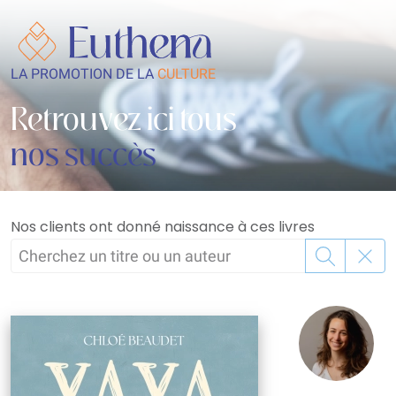
LA PROMOTION DE LA
CULTURE
Retrouvez ici tous
nos succès
Nos clients ont donné naissance à ces livres