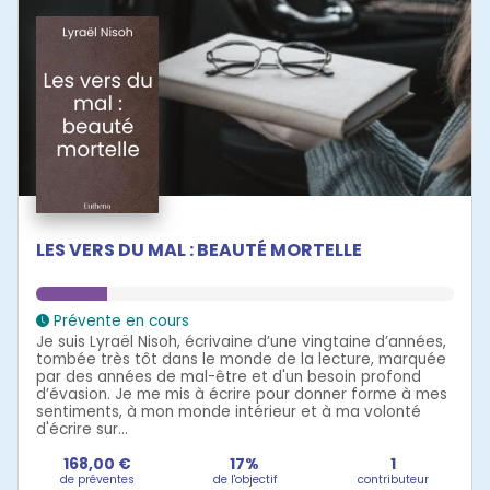
LES VERS DU MAL : BEAUTÉ MORTELLE
Prévente en cours
Je suis Lyraël Nisoh, écrivaine d’une vingtaine d’années,
tombée très tôt dans le monde de la lecture, marquée
par des années de mal-être et d'un besoin profond
d’évasion. Je me mis à écrire pour donner forme à mes
sentiments, à mon monde intérieur et à ma volonté
d'écrire sur...
168,00 €
17%
1
de préventes
de l'objectif
contributeur