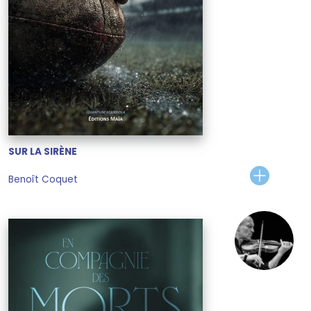
SUR LA SIRÈNE
Benoît Coquet